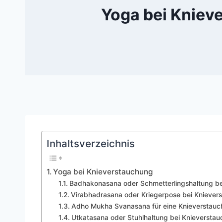
Yoga bei Kniev
Inhaltsverzeichnis
Yoga bei Knieverstauchung
Badhakonasana oder Schmetterlingshaltung be
Virabhadrasana oder Kriegerpose bei Kniever
Adho Mukha Svanasana für eine Knieverstau
Utkatasana oder Stuhlhaltung bei Knieversta