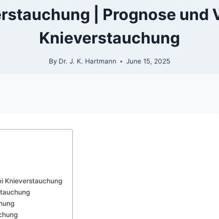
erstauchung | Prognose und
Knieverstauchung
By
Dr. J. K. Hartmann
June 15, 2025
i Knieverstauchung
stauchung
chung
uchung