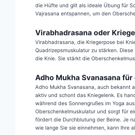
die Hüfte und gilt als ideale Übung für 
Vajrasana entspannen, um den Obersche
Virabhadrasana oder Kriege
Virabhadrasana, die Kriegerpose bei Knie
Quadrizepsmuskulatur zu stärken. Diese H
die Knie. Sie stärkt die Oberschenkelmus
Adho Mukha Svanasana für 
Adho Mukha Svanasana, auch bekannt a
aktiv und schont das Kniegelenk. Es han
während des Sonnengrußes im Yoga ausgef
Oberschenkelmuskulatur und sorgt für ei
fördert die Durchblutung der Beine. Je n
wie lange Sie sie einnehmen, kann Ihre 