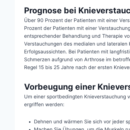
Prognose bei Knieverstau
Über 90 Prozent der Patienten mit einer Ve
Prozent der Patienten mit einer Verstauchun
entsprechender Behandlung und Therapie volls
Verstauchungen des medialen und lateralen 
Erfolgsaussichten. Bei Patienten mit langfri
Schmerzen aufgrund von Arthrose im betroffe
Regel 15 bis 25 Jahre nach der ersten Kniev
Vorbeugung einer Knieve
Um einer sportbedingten Knieverstauchung
ergriffen werden:
Dehnen und wärmen Sie sich vor jeder spo
Machen Sie Übungen, um die Muskeln ru