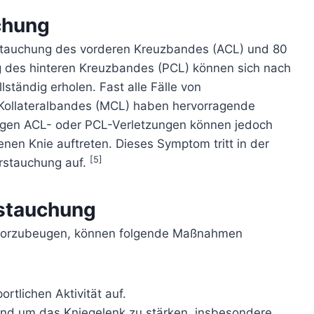
chung
rstauchung des vorderen Kreuzbandes (ACL) und 80
g des hinteren Kreuzbandes (PCL) können sich nach
tändig erholen. Fast alle Fälle von
Kollateralbandes (MCL) haben hervorragende
stigen ACL- oder PCL-Verletzungen können jedoch
nen Knie auftreten. Dieses Symptom tritt in der
[5]
erstauchung auf.
rstauchung
 vorzubeugen, können folgende Maßnahmen
rtlichen Aktivität auf.
nd um das Kniegelenk zu stärken, insbesondere