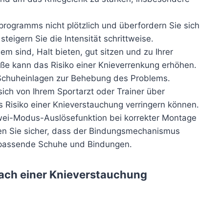
sprogramms nicht plötzlich und überfordern Sie sich
teigern Sie die Intensität schrittweise.
em sind, Halt bieten, gut sitzen und zu Ihrer
üße kann das Risiko einer Knieverrenkung erhöhen.
 Schuheinlagen zur Behebung des Problems.
sich von Ihrem Sportarzt oder Trainer über
s Risiko einer Knieverstauchung verringern können.
wei-Modus-Auslösefunktion bei korrekter Montage
len Sie sicher, dass der Bindungsmechanismus
e passende Schuhe und Bindungen.
nach einer Knieverstauchung