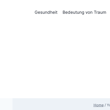
Skip
to
Gesundheit
Bedeutung von Traum
content
Home
/
Y