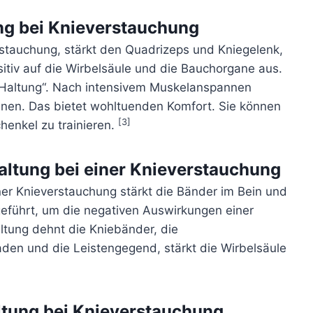
ng bei Knieverstauchung
rstauchung, stärkt den Quadrizeps und Kniegelenk,
itiv auf die Wirbelsäule und die Bauchorgane aus.
 Haltung“. Nach intensivem Muskelanspannen
pannen. Das bietet wohltuenden Komfort. Sie können
[3]
henkel zu trainieren.
altung bei einer Knieverstauchung
ner Knieverstauchung stärkt die Bänder im Bein und
geführt, um die negativen Auswirkungen einer
ltung dehnt die Kniebänder, die
aden und die Leistengegend, stärkt die Wirbelsäule
tung bei Knieverstauchung