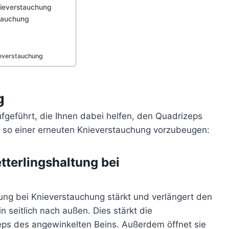
nieverstauchung
tauchung
ieverstauchung
g
fgeführt, die Ihnen dabei helfen, den Quadrizeps
 so einer erneuten Knieverstauchung vorzubeugen:
terlingshaltung bei
ng bei Knieverstauchung stärkt und verlängert den
 seitlich nach außen. Dies stärkt die
ps des angewinkelten Beins. Außerdem öffnet sie