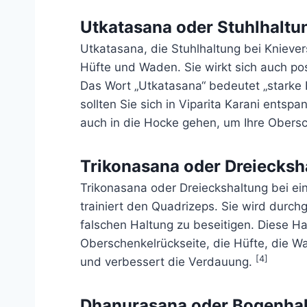
Utkatasana oder Stuhlhaltu
Utkatasana, die Stuhlhaltung bei Knieve
Hüfte und Waden. Sie wirkt sich auch pos
Das Wort „Utkatasana“ bedeutet „starke
sollten Sie sich in Viparita Karani ents
auch in die Hocke gehen, um Ihre Obersc
Trikonasana oder Dreiecksh
Trikonasana oder Dreieckshaltung bei ei
trainiert den Quadrizeps. Sie wird durch
falschen Haltung zu beseitigen. Diese Ha
Oberschenkelrückseite, die Hüfte, die W
[4]
und verbessert die Verdauung.
Dhanurasana oder Bogenhal