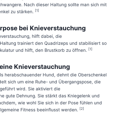
Schwangere. Nach dieser Haltung sollte man sich mit
[1]
nkel zu stärken.
rpose bei Knieverstauchung
verstauchung, hilft dabei, die
altung trainiert den Quadrizeps und stabilisiert so
[1]
kulatur und hilft, den Brustkorb zu öffnen.
eine Knieverstauchung
ls herabschauender Hund, dehnt die Oberschenkel
delt sich um eine Ruhe- und Übergangspose, die
ührt wird. Sie aktiviert die
ne gute Dehnung. Sie stärkt das Kniegelenk und
achdem, wie wohl Sie sich in der Pose fühlen und
[2]
allgemeine Fitness beeinflusst werden.