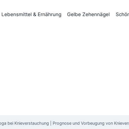
Lebensmittel & Ernährung
Gelbe Zehennägel
Schön
oga bei Knieverstauchung | Prognose und Vorbeugung von Knieve