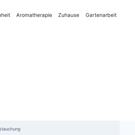
heit
Aromatherapie
Zuhause
Gartenarbeit
rstauchung