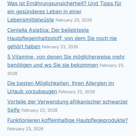
Was ist Ernährungsunsicherheit? Und Tipps für
ein gesünderes Leben in einer
Lebensmittelwüste
February 23, 2026
Centella Asiatica: Der beliebteste
Hautpflegeinhaltsstoff, von dem Sie noch nie
gehört haben
February 23, 2026
5 Vitamine, von denen Sie möglicherweise mehr
benötigen und wo Sie sie bekommen
February 23,
2026
Die besten Möglichkeiten, Ihren Allergien im
Urlaub vorzubeugen
February 23, 2026
Vorteile der Verwendung afrikanischer schwarzer
Seife
February 23, 2026
Funktionieren koffeinhaltige Hautpflegeprodukte?
February 23, 2026