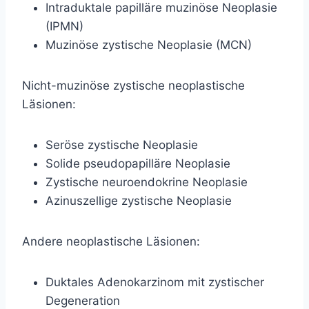
Intraduktale papilläre muzinöse Neoplasie
(IPMN)
Muzinöse zystische Neoplasie (MCN)
Nicht-muzinöse zystische neoplastische
Läsionen:
Seröse zystische Neoplasie
Solide pseudopapilläre Neoplasie
Zystische neuroendokrine Neoplasie
Azinuszellige zystische Neoplasie
Andere neoplastische Läsionen:
Duktales Adenokarzinom mit zystischer
Degeneration