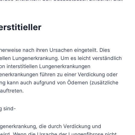
rstitieller
cherweise nach ihren Ursachen eingeteilt. Dies
tiellen Lungenerkrankung. Um es leicht verständlich
on interstitiellen Lungenerkrankungen
ungenerkrankungen führen zu einer Verdickung oder
kung kann auch aufgrund von Ödemen (zusätzliche
auftreten.
g sind-
ngenerkrankung, die durch Verdickung und
ird. Wenn die Ursache der Lungenfibrose nicht