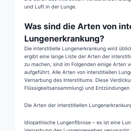
und Luft in der Lunge.
Was sind die Arten von inte
Lungenerkrankung?
Die interstitielle Lungenerkrankung wird übli
ergibt eine lange Liste der Arten der intersti
zu machen, sind im Folgenden einige Arten v
aufgeführt. Alle Arten von interstitiellen L
Vernarbung des Interstitiums. Diese Verdic
Flüssigkeitsansammlung) und Entzündungen 
Die Arten der interstitiellen Lungenerkrankun
Idiopathische Lungenfibrose
– es ist eine Lu
Vernarbung des Lungengewebes verursacht w