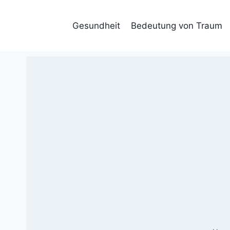
Skip
to
Gesundheit
Bedeutung von Traum
content