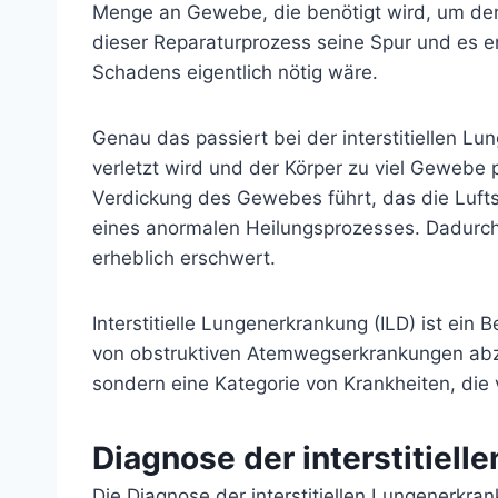
Menge an Gewebe, die benötigt wird, um den
dieser Reparaturprozess seine Spur und es en
Schadens eigentlich nötig wäre.
Genau das passiert bei der interstitiellen L
verletzt wird und der Körper zu viel Gewebe
Verdickung des Gewebes führt, das die Luftsä
eines anormalen Heilungsprozesses. Dadurch 
erheblich erschwert.
Interstitielle Lungenerkrankung (ILD) ist ein
von obstruktiven Atemwegserkrankungen abzu
sondern eine Kategorie von Krankheiten, die
Diagnose der interstitiel
Die Diagnose der interstitiellen Lungenerkra