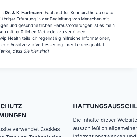
bin
Dr. J. K. Hartmann
, Facharzt für Schmerztherapie und
gjähriger Erfahrung in der Begleitung von Menschen mit
gen und gesundheitlichen Herausforderungen ist es mein
ssen mit natürlichen Methoden zu verbinden.
wip Health teile ich regelmäßig hilfreiche Informationen,
erte Ansätze zur Verbesserung Ihrer Lebensqualität.
anke, dass Sie hier sind!
SCHUTZ-
HAFTUNGSAUSSCH
MMUNGEN
Die Inhalte dieser Websit
ausschließlich allgemeine
bsite verwendet Cookies
Informationszwecken und