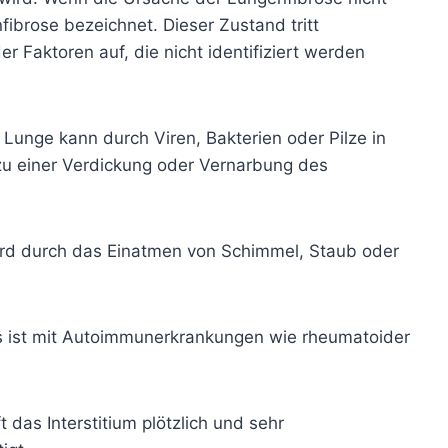
nfibrose bezeichnet. Dieser Zustand tritt
 Faktoren auf, die nicht identifiziert werden
 Lunge kann durch Viren, Bakterien oder Pilze in
zu einer Verdickung oder Vernarbung des
ird durch das Einatmen von Schimmel, Staub oder
ies ist mit Autoimmunerkrankungen wie rheumatoider
ft das Interstitium plötzlich und sehr