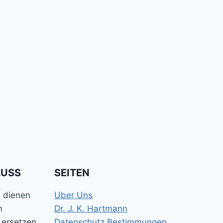
LUSS
SEITEN
e dienen
Uber Uns
n
Dr. J. K. Hartmann
 ersetzen
Datenschutz Bestimmungen