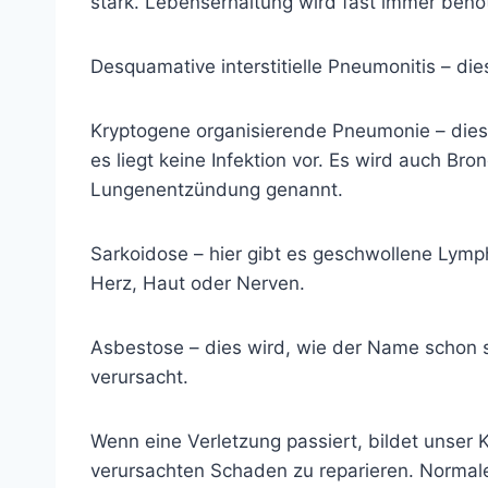
stark. Lebenserhaltung wird fast immer benöt
Desquamative interstitielle Pneumonitis – di
Kryptogene organisierende Pneumonie – dies
es liegt keine Infektion vor. Es wird auch Bron
Lungenentzündung genannt.
Sarkoidose
– hier gibt es geschwollene Lym
Herz, Haut oder Nerven.
Asbestose
– dies wird, wie der Name schon 
verursacht.
Wenn eine Verletzung passiert, bildet unser
verursachten Schaden zu reparieren. Normale