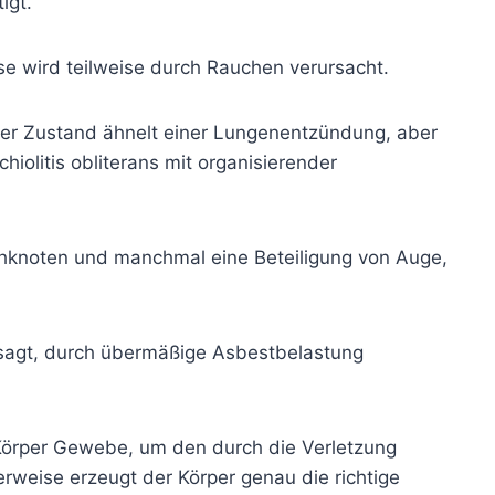
igt.
ese wird teilweise durch Rauchen verursacht.
er Zustand ähnelt einer Lungenentzündung, aber
chiolitis obliterans mit organisierender
phknoten und manchmal eine Beteiligung von Auge,
sagt, durch übermäßige Asbestbelastung
 Körper Gewebe, um den durch die Verletzung
rweise erzeugt der Körper genau die richtige