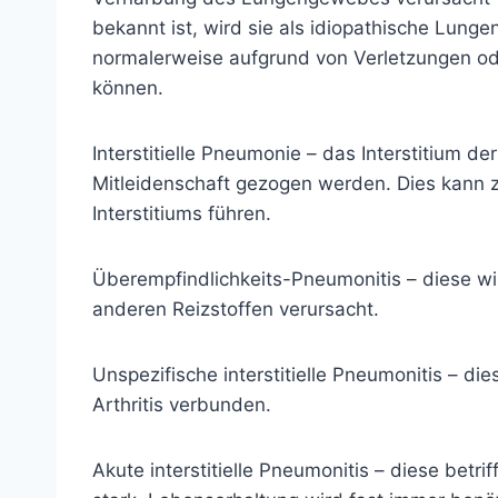
bekannt ist, wird sie als idiopathische Lunge
normalerweise aufgrund von Verletzungen oder
können.
Interstitielle
Pneumonie
– das Interstitium der
Mitleidenschaft gezogen werden. Dies kann 
Interstitiums führen.
Überempfindlichkeits-Pneumonitis – diese w
anderen Reizstoffen verursacht.
Unspezifische interstitielle Pneumonitis – d
Arthritis verbunden.
Akute interstitielle Pneumonitis – diese betrif