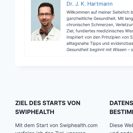
Dr. J. K. Hartmann
Willkommen auf meiner Seite!Ich 
ganzheitliche Gesundheit. Mit lan
chronischen Schmerzen, Verletzun
Ziel, fundiertes medizinisches Wi
Inspiriert von den Prinzipien von S
alltagsnahe Tipps und evidenzbasi
Gesundheit beginnt mit Wissen – d
ZIEL DES STARTS VON
DATEN
SWIPHEALTH
BESTI
Mit dem Start von Swiphealth.com
Diese We