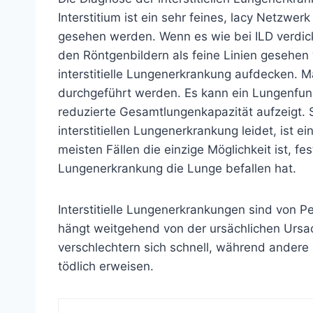
Interstitium ist ein sehr feines, lacy Netzwe
gesehen werden. Wenn es wie bei ILD verdickt
den
Röntgenbildern
als feine Linien gesehe
interstitielle Lungenerkrankung aufdecken.
durchgeführt werden. Es kann ein Lungenfunk
reduzierte Gesamtlungenkapazität aufzeigt. S
interstitiellen Lungenerkrankung leidet, ist e
meisten Fällen die einzige Möglichkeit ist, fes
Lungenerkrankung die Lunge befallen hat.
Interstitielle Lungenerkrankungen sind von P
hängt weitgehend von der ursächlichen Ursac
verschlechtern sich schnell, während andere 
tödlich erweisen.