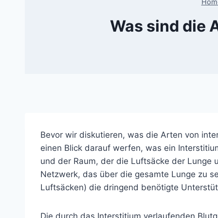
Hom
Was sind die 
Bevor wir diskutieren, was die Arten von inte
einen Blick darauf werfen, was ein Interstiti
und der Raum, der die Luftsäcke der Lunge um
Netzwerk, das über die gesamte Lunge zu seh
Luftsäcken) die dringend benötigte Unterstü
Die durch das Interstitium verlaufenden Blu