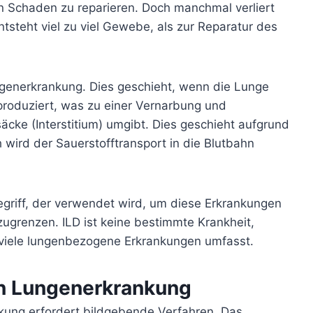
 Schaden zu reparieren. Doch manchmal verliert
tsteht viel zu viel Gewebe, als zur Reparatur des
ungenerkrankung. Dies geschieht, wenn die Lunge
 produziert, was zu einer Vernarbung und
cke (Interstitium) umgibt. Dies geschieht aufgrund
wird der Sauerstofftransport in die Blutbahn
 Begriff, der verwendet wird, um diese Erkrankungen
grenzen. ILD ist keine bestimmte Krankheit,
 viele lungenbezogene Erkrankungen umfasst.
len Lungenerkrankung
nkung erfordert bildgebende Verfahren. Das