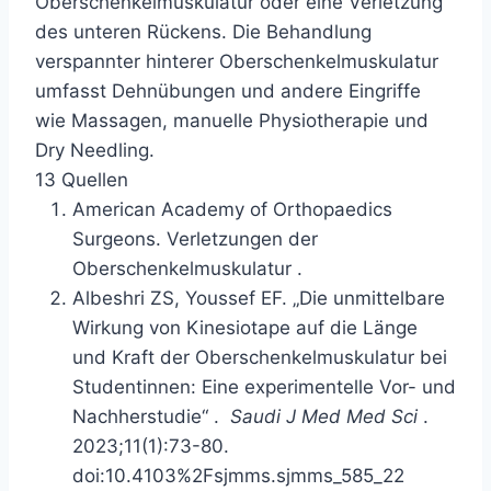
Oberschenkelmuskulatur oder eine Verletzung
des unteren Rückens. Die Behandlung
verspannter hinterer Oberschenkelmuskulatur
umfasst Dehnübungen und andere Eingriffe
wie Massagen, manuelle Physiotherapie und
Dry Needling.
13 Quellen
American Academy of Orthopaedics
Surgeons.
Verletzungen der
Oberschenkelmuskulatur
.
Albeshri ZS, Youssef EF.
„Die unmittelbare
Wirkung von Kinesiotape auf die Länge
und Kraft der Oberschenkelmuskulatur bei
Studentinnen: Eine experimentelle Vor- und
Nachherstudie“
.
Saudi J Med Med Sci
.
2023;11(1):73-80.
doi:10.4103%2Fsjmms.sjmms_585_22