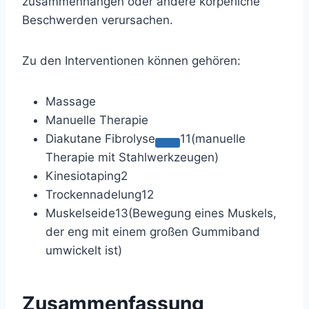
zusammenhängen oder andere körperliche
Beschwerden verursachen.
Zu den Interventionen können gehören:
Massage
Manuelle Therapie
Diakutane Fibrolyse
11
(manuelle
Therapie mit Stahlwerkzeugen)
Kinesiotaping
2
Trockennadelung
12
Muskelseide
13
(Bewegung eines Muskels,
der eng mit einem großen Gummiband
umwickelt ist)
Zusammenfassung