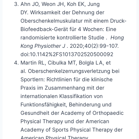
Ahn JO, Weon JH, Koh EK, Jung
DY.
Wirksamkeit der Dehnung der
Oberschenkelmuskulatur mit einem Druck-
Biofeedback-Gerät für 4 Wochen: Eine
randomisierte kontrollierte Studie
.
Hong
Kong Physiother J
. 2020;40(2):99-107.
doi:10.1142%2FS1013702520500092
Martin RL, Cibulka MT, Bolgla LA, et
al.
Oberschenkelzerrungsverletzung bei
Sportlern: Richtlinien für die klinische
Praxis im Zusammenhang mit der
internationalen Klassifikation von
Funktionsfähigkeit, Behinderung und
Gesundheit der Academy of Orthopaedic
Physical Therapy und der American
Academy of Sports Physical Therapy der
American Physical Therapy