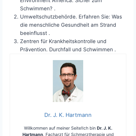
Environment America.
Sicher zum
Schwimmen?
.
Umweltschutzbehörde.
Erfahren Sie: Was
die menschliche Gesundheit am Strand
beeinflusst
.
Zentren für Krankheitskontrolle und
Prävention.
Durchfall und Schwimmen
.
Dr. J. K. Hartmann
Willkommen auf meiner Seite!Ich bin
Dr. J. K.
Hartmann
, Facharzt für Schmerztherapie und