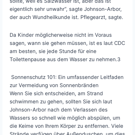
sollte, weil es Salzwasser ist, aber das ist
eigentlich sehr unwahr“, sagte Johnson-Arbor,
der auch Wundheilkunde ist. Pflegearzt, sagte.
Da Kinder möglicherweise nicht im Voraus
sagen, wann sie gehen müssen, ist es laut CDC
am besten, sie jede Stunde für eine
Toilettenpause aus dem Wasser zu nehmen.
3
Sonnenschutz 101: Ein umfassender Leitfaden
zur Vermeidung von Sonnenbränden
Wenn Sie sich entscheiden, am Strand
schwimmen zu gehen, sollten Sie sich laut
Johnson-Arbor nach dem Verlassen des
Wassers so schnell wie möglich abspülen, um
die Keime von Ihrem Körper zu entfernen. Viele
Strände verfügen über Außenduschen, um dies