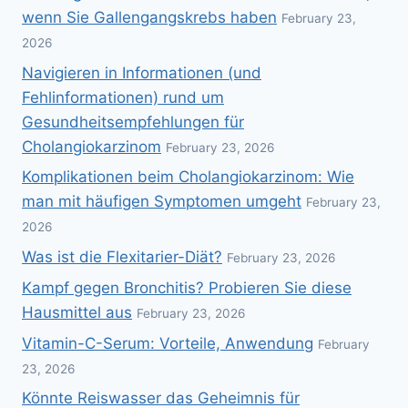
wenn Sie Gallengangskrebs haben
February 23,
2026
Navigieren in Informationen (und
Fehlinformationen) rund um
Gesundheitsempfehlungen für
Cholangiokarzinom
February 23, 2026
Komplikationen beim Cholangiokarzinom: Wie
man mit häufigen Symptomen umgeht
February 23,
2026
Was ist die Flexitarier-Diät?
February 23, 2026
Kampf gegen Bronchitis? Probieren Sie diese
Hausmittel aus
February 23, 2026
Vitamin-C-Serum: Vorteile, Anwendung
February
23, 2026
Könnte Reiswasser das Geheimnis für