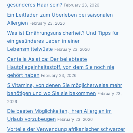
gesünderes Haar sein?
February 23, 2026
Ein Leitfaden zum Überleben bei saisonalen
Allergien
February 23, 2026
Was ist Ernährungsunsicherheit? Und Tipps für
ein gesünderes Leben in einer
Lebensmittelwüste
February 23, 2026
Centella Asiatica: Der beliebteste
Hautpflegeinhaltsstoff, von dem Sie noch nie
gehört haben
February 23, 2026
5 Vitamine, von denen Sie möglicherweise mehr
benötigen und wo Sie sie bekommen
February 23,
2026
Die besten Möglichkeiten, Ihren Allergien im
Urlaub vorzubeugen
February 23, 2026
Vorteile der Verwendung afrikanischer schwarzer