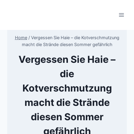
Skip
to
content
Home
/
Vergessen Sie Haie – die Kotverschmutzung
macht die Strände diesen Sommer gefährlich
Vergessen Sie Haie –
die
Kotverschmutzung
macht die Strände
diesen Sommer
gefährlich