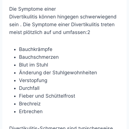
Die Symptome einer
Divertikulitis
können
hingegen schwerwiegend
sein . Die Symptome einer Divertikulitis treten
meist plötzlich auf und umfassen:
2
Bauchkrämpfe
Bauchschmerzen
Blut im Stuhl
Änderung der Stuhlgewohnheiten
Verstopfung
Durchfall
Fieber und Schüttelfrost
Brechreiz
Erbrechen
Divertikulitis-Schmerzen sind typischerweise