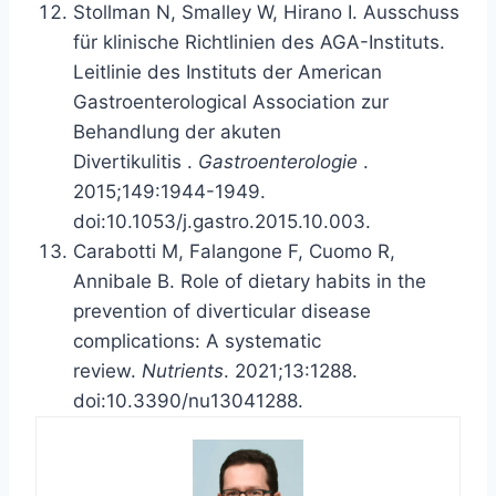
Stollman N, Smalley W, Hirano I.
Ausschuss
für klinische Richtlinien des AGA-Instituts.
Leitlinie des Instituts der American
Gastroenterological Association zur
Behandlung der akuten
Divertikulitis
.
Gastroenterologie
.
2015;149:1944-1949.
doi:10.1053/j.gastro.2015.10.003.
Carabotti M, Falangone F, Cuomo R,
Annibale B. Role of dietary habits in the
prevention of diverticular disease
complications: A systematic
review.
Nutrients
. 2021;13:1288.
doi:10.3390/nu13041288.