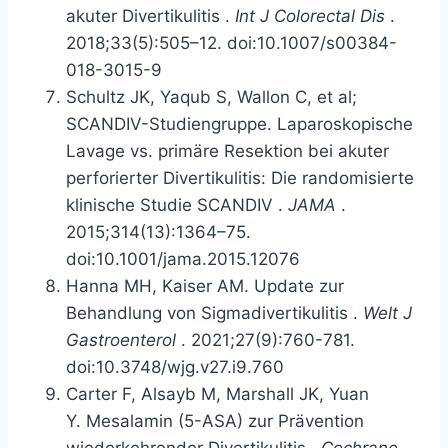
akuter Divertikulitis
.
Int J Colorectal Dis
.
2018;33(5):505–12. doi:10.1007/s00384-
018-3015-9
Schultz JK, Yaqub S, Wallon C, et al;
SCANDIV-Studiengruppe.
Laparoskopische
Lavage vs. primäre Resektion bei akuter
perforierter Divertikulitis: Die randomisierte
klinische Studie SCANDIV
.
JAMA
.
2015;314(13):1364–75.
doi:10.1001/jama.2015.12076
Hanna MH, Kaiser AM.
Update zur
Behandlung von Sigmadivertikulitis
.
Welt J
Gastroenterol
. 2021;27(9):760-781.
doi:10.3748/wjg.v27.i9.760
Carter F, Alsayb M, Marshall JK, Yuan
Y.
Mesalamin (5-ASA) zur Prävention