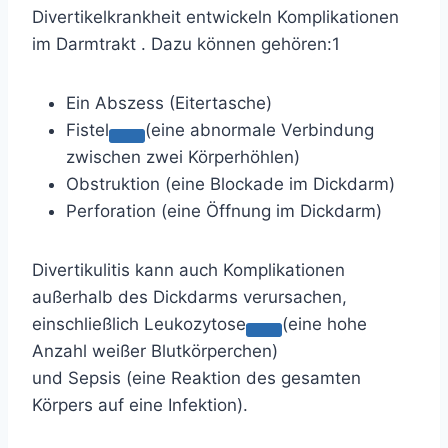
Divertikelkrankheit entwickeln
Komplikationen
im Darmtrakt
. Dazu können gehören:
1
Ein Abszess
(Eitertasche)
Fistel
(eine abnormale Verbindung
zwischen zwei Körperhöhlen)
Obstruktion
(eine Blockade im Dickdarm)
Perforation
(eine Öffnung im Dickdarm)
Divertikulitis kann auch Komplikationen
außerhalb des Dickdarms verursachen,
einschließlich
Leukozytose
(eine hohe
Anzahl weißer Blutkörperchen)
und
Sepsis
(eine Reaktion des gesamten
Körpers auf eine Infektion).