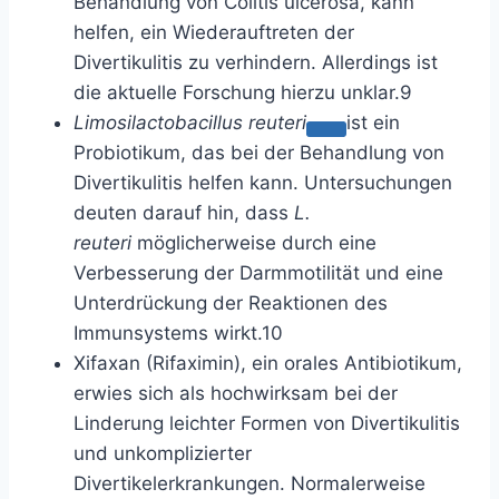
Behandlung von Colitis ulcerosa, kann
helfen, ein Wiederauftreten der
Divertikulitis zu verhindern. Allerdings ist
die aktuelle Forschung hierzu unklar.
9
Limosilactobacillus reuteri
ist ein
Probiotikum, das bei der Behandlung von
Divertikulitis helfen kann. Untersuchungen
deuten darauf hin, dass
L.
reuteri
möglicherweise durch eine
Verbesserung der Darmmotilität und eine
Unterdrückung der Reaktionen des
Immunsystems wirkt.
10
Xifaxan (Rifaximin), ein orales Antibiotikum,
erwies sich als hochwirksam bei der
Linderung leichter Formen von Divertikulitis
und unkomplizierter
Divertikelerkrankungen. Normalerweise