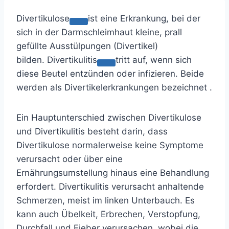
Divertikulose
ist eine Erkrankung, bei der
sich in der Darmschleimhaut kleine, prall
gefüllte Ausstülpungen (Divertikel)
bilden.
Divertikulitis
tritt auf, wenn sich
diese Beutel entzünden oder infizieren. Beide
werden als
Divertikelerkrankungen
bezeichnet .
Ein Hauptunterschied zwischen Divertikulose
und Divertikulitis besteht darin, dass
Divertikulose normalerweise keine Symptome
verursacht oder über eine
Ernährungsumstellung hinaus eine Behandlung
erfordert. Divertikulitis verursacht anhaltende
Schmerzen, meist im linken Unterbauch. Es
kann auch Übelkeit, Erbrechen, Verstopfung,
Durchfall und Fieber verursachen, wobei die