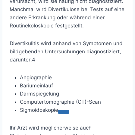
verursacht, wird sie häufig nicht diagnostiziert.
Manchmal wird Divertikulose bei Tests auf eine
andere Erkrankung oder während einer
Routinekoloskopie festgestellt.
Divertikulitis wird
anhand von Symptomen und
bildgebenden Untersuchungen diagnostiziert,
darunter:
4
Angiographie
Bariumeinlauf
Darmspiegelung
Computertomographie (CT)-Scan
Sigmoidoskopie
Ihr Arzt wird möglicherweise auch