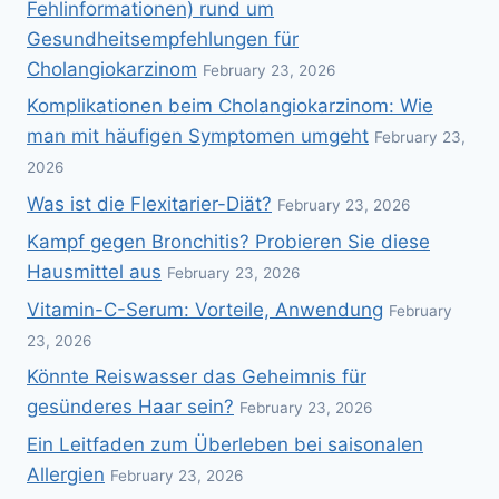
Fehlinformationen) rund um
Gesundheitsempfehlungen für
Cholangiokarzinom
February 23, 2026
Komplikationen beim Cholangiokarzinom: Wie
man mit häufigen Symptomen umgeht
February 23,
2026
Was ist die Flexitarier-Diät?
February 23, 2026
Kampf gegen Bronchitis? Probieren Sie diese
Hausmittel aus
February 23, 2026
Vitamin-C-Serum: Vorteile, Anwendung
February
23, 2026
Könnte Reiswasser das Geheimnis für
gesünderes Haar sein?
February 23, 2026
Ein Leitfaden zum Überleben bei saisonalen
Allergien
February 23, 2026