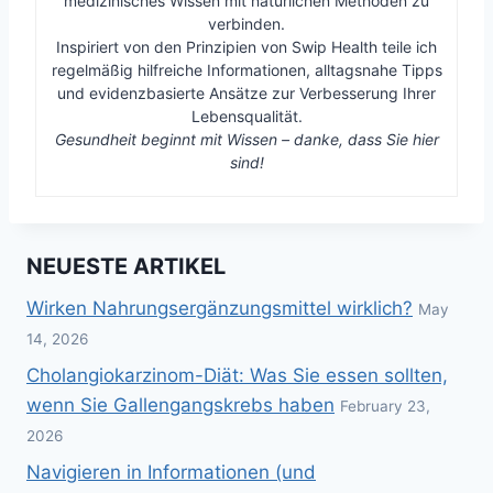
medizinisches Wissen mit natürlichen Methoden zu
verbinden.
Inspiriert von den Prinzipien von Swip Health teile ich
regelmäßig hilfreiche Informationen, alltagsnahe Tipps
und evidenzbasierte Ansätze zur Verbesserung Ihrer
Lebensqualität.
Gesundheit beginnt mit Wissen – danke, dass Sie hier
sind!
NEUESTE ARTIKEL
Wirken Nahrungsergänzungsmittel wirklich?
May
14, 2026
Cholangiokarzinom-Diät: Was Sie essen sollten,
wenn Sie Gallengangskrebs haben
February 23,
2026
Navigieren in Informationen (und