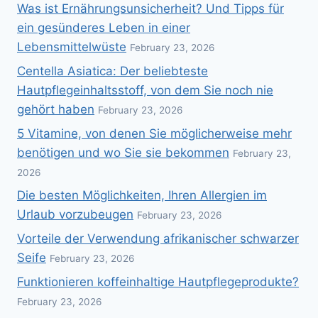
Was ist Ernährungsunsicherheit? Und Tipps für
ein gesünderes Leben in einer
Lebensmittelwüste
February 23, 2026
Centella Asiatica: Der beliebteste
Hautpflegeinhaltsstoff, von dem Sie noch nie
gehört haben
February 23, 2026
5 Vitamine, von denen Sie möglicherweise mehr
benötigen und wo Sie sie bekommen
February 23,
2026
Die besten Möglichkeiten, Ihren Allergien im
Urlaub vorzubeugen
February 23, 2026
Vorteile der Verwendung afrikanischer schwarzer
Seife
February 23, 2026
Funktionieren koffeinhaltige Hautpflegeprodukte?
February 23, 2026