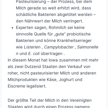
Pasteurisierung – der Prozess, bei dem
Milch gerade so weit erhitzt wird, dass
schädliche Bakterien abgetötet werden –
den Nährwert der Milch verringert.
Experten sagen, Rohmilch sei keine
sinnvolle Quelle für „gute“ probiotische
Bakterien und könne Krankheitserreger
wie
Listerien
,
Campylobacter
,
Salmonelle
n
und
E. coli
übertragen .
In diesem Monat hat Iowa zusammen mit mehr
als zwei Dutzend Staaten den Verkauf von
roher, nicht pasteurisierter Milch und anderen
Milchprodukten wie Käse, Joghurt und
Eiscreme legalisiert.
Der größte Teil der Milch in den Vereinigten
Staaten wird durch einen Prozess namens