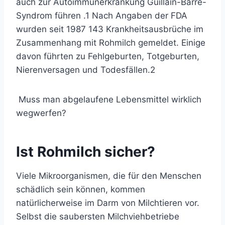
auch zur Autoimmunerkrankung
Guillain-Barré-
Syndrom
führen .
1
Nach Angaben der FDA
wurden seit 1987 143 Krankheitsausbrüche im
Zusammenhang mit Rohmilch gemeldet. Einige
davon führten zu Fehlgeburten, Totgeburten,
Nierenversagen und Todesfällen.
2
Muss man abgelaufene Lebensmittel wirklich
wegwerfen?
Ist Rohmilch sicher?
Viele Mikroorganismen, die für den Menschen
schädlich sein können, kommen
natürlicherweise im Darm von Milchtieren vor.
Selbst die saubersten Milchviehbetriebe