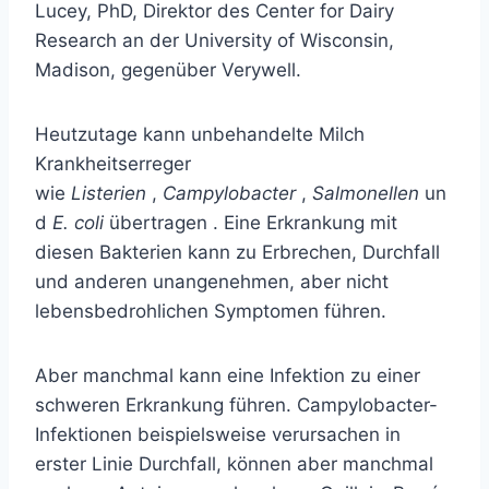
Lucey, PhD,
Direktor des Center for Dairy
Research an der University of Wisconsin,
Madison, gegenüber Verywell.
Heutzutage kann unbehandelte Milch
Krankheitserreger
wie
Listerien
,
Campylobacter
,
Salmonellen
un
d
E. coli
übertragen . Eine Erkrankung mit
diesen Bakterien kann zu Erbrechen, Durchfall
und anderen unangenehmen, aber nicht
lebensbedrohlichen Symptomen führen.
Aber manchmal kann eine Infektion zu einer
schweren Erkrankung führen. Campylobacter-
Infektionen beispielsweise verursachen in
erster Linie Durchfall, können aber manchmal