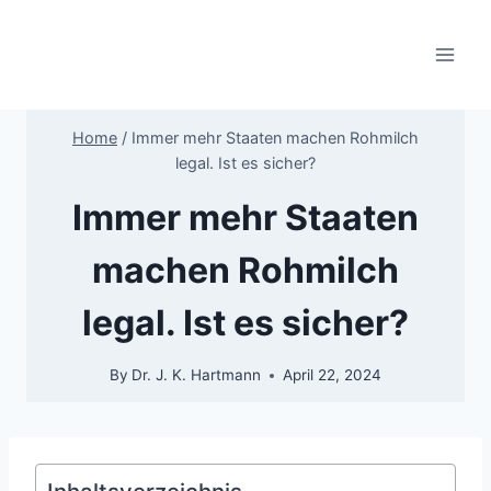
Skip
to
content
Home
/
Immer mehr Staaten machen Rohmilch
legal. Ist es sicher?
Immer mehr Staaten
machen Rohmilch
legal. Ist es sicher?
By
Dr. J. K. Hartmann
April 22, 2024