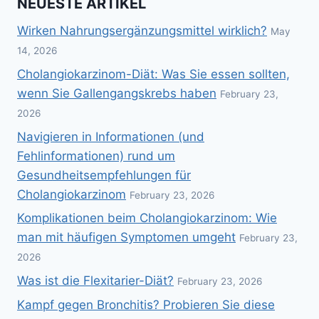
NEUESTE ARTIKEL
Wirken Nahrungsergänzungsmittel wirklich?
May
14, 2026
Cholangiokarzinom-Diät: Was Sie essen sollten,
wenn Sie Gallengangskrebs haben
February 23,
2026
Navigieren in Informationen (und
Fehlinformationen) rund um
Gesundheitsempfehlungen für
Cholangiokarzinom
February 23, 2026
Komplikationen beim Cholangiokarzinom: Wie
man mit häufigen Symptomen umgeht
February 23,
2026
Was ist die Flexitarier-Diät?
February 23, 2026
Kampf gegen Bronchitis? Probieren Sie diese