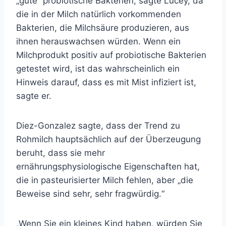
„gute“ probiotische Bakterien, sagte Lucey, da
die in der Milch natürlich vorkommenden
Bakterien, die Milchsäure produzieren, aus
ihnen herauswachsen würden. Wenn ein
Milchprodukt positiv auf probiotische Bakterien
getestet wird, ist das wahrscheinlich ein
Hinweis darauf, dass es mit Mist infiziert ist,
sagte er.
Diez-Gonzalez sagte, dass der Trend zu
Rohmilch hauptsächlich auf der Überzeugung
beruht, dass sie mehr
ernährungsphysiologische Eigenschaften hat,
die in pasteurisierter Milch fehlen, aber „die
Beweise sind sehr, sehr fragwürdig.“
„Wenn Sie ein kleines Kind haben, würden Sie