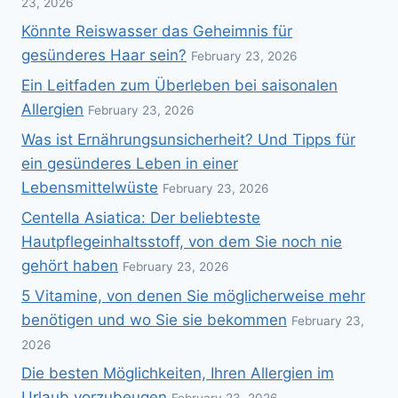
23, 2026
Könnte Reiswasser das Geheimnis für
gesünderes Haar sein?
February 23, 2026
Ein Leitfaden zum Überleben bei saisonalen
Allergien
February 23, 2026
Was ist Ernährungsunsicherheit? Und Tipps für
ein gesünderes Leben in einer
Lebensmittelwüste
February 23, 2026
Centella Asiatica: Der beliebteste
Hautpflegeinhaltsstoff, von dem Sie noch nie
gehört haben
February 23, 2026
5 Vitamine, von denen Sie möglicherweise mehr
benötigen und wo Sie sie bekommen
February 23,
2026
Die besten Möglichkeiten, Ihren Allergien im
Urlaub vorzubeugen