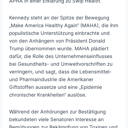
APHA in einer Erklärung zu Swip Health.
Kennedy steht an der Spitze der Bewegung
„Make America Healthy Again“ (MAHA), die ihm
populistische Unterstützung einbrachte und
von den Anhängern von Präsident Donald
Trump übernommen wurde. MAHA plädiert
dafür, die Rolle des Unternehmenseinflusses
bei Gesundheits- und Umweltvorschriften zu
verringern, und sagt, dass die Lebensmittel-
und Pharmaindustrie die Amerikaner
Giftstoffen aussetze und eine „Epidemie
chronischer Krankheiten“ auslöse.
Während der Anhörungen zur Bestätigung
bekundeten viele Senatoren Interesse an
Bemühungen zur Bekämpfung von Toxinen und