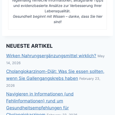
regelmäßig hilfreiche Informationen, alltagsnahe Tipps
und evidenzbasierte Ansätze zur Verbesserung Ihrer
Lebensqualität.
Gesundheit beginnt mit Wissen – danke, dass Sie hier
sind!
NEUESTE ARTIKEL
Wirken Nahrungsergänzungsmittel wirklich?
May
14, 2026
Cholangiokarzinom-Diät: Was Sie essen sollten,
wenn Sie Gallengangskrebs haben
February 23,
2026
Navigieren in Informationen (und
Fehlinformationen) rund um
Gesundheitsempfehlungen für
Cholangiokarzinom
February 23, 2026