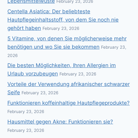
Lebensmittelwüste
February 23, 2026
Centella Asiatica: Der beliebteste
Hautpflegeinhaltsstoff, von dem Sie noch nie
gehört haben
February 23, 2026
5 Vitamine, von denen Sie möglicherweise mehr
benötigen und wo Sie sie bekommen
February 23,
2026
Die besten Möglichkeiten, Ihren Allergien im
Urlaub vorzubeugen
February 23, 2026
Vorteile der Verwendung afrikanischer schwarzer
Seife
February 23, 2026
Funktionieren koffeinhaltige Hautpflegeprodukte?
February 23, 2026
Hausmittel gegen Akne: Funktionieren sie?
February 23, 2026