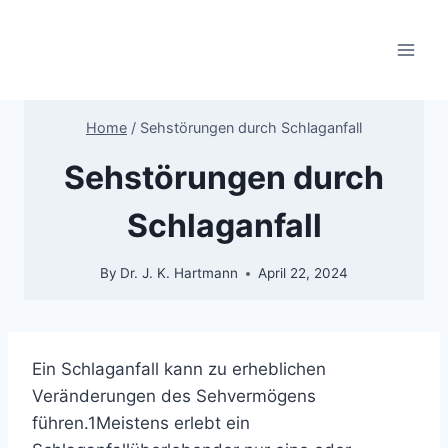
Skip
to
content
Home
/
Sehstörungen durch Schlaganfall
Sehstörungen durch
Schlaganfall
By
Dr. J. K. Hartmann
April 22, 2024
Ein Schlaganfall kann zu erheblichen
Veränderungen des Sehvermögens
führen.
1
Meistens erlebt ein