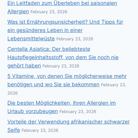
Ein Leitfaden zum Überleben bei saisonalen
Allergien
February 23, 2026
Was ist Ernährungsunsicherheit? Und Tipps für
ein gesünderes Leben in einer
Lebensmittelwüste
February 23, 2026
Centella Asiatica: Der beliebteste
Hautpflegeinhaltsstoff, von dem Sie noch nie
gehört haben
February 23, 2026
5 Vitamine, von denen Sie möglicherweise mehr
benötigen und wo Sie sie bekommen
February 23,
2026
Die besten Möglichkeiten, Ihren Allergien im
Urlaub vorzubeugen
February 23, 2026
Vorteile der Verwendung afrikanischer schwarzer
Seife
February 23, 2026