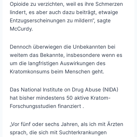
Opioide zu verzichten, weil es ihre Schmerzen
lindert, es aber auch dazu beiträgt, etwaige
Entzugserscheinungen zu mildern“, sagte
McCurdy.
Dennoch überwiegen die Unbekannten bei
weitem das Bekannte, insbesondere wenn es
um die langfristigen Auswirkungen des
Kratomkonsums beim Menschen geht.
Das National Institute on Drug Abuse (NIDA)
hat bisher mindestens 50 aktive Kratom-
Forschungsstudien
finanziert .
„Vor fünf oder sechs Jahren, als ich mit Ärzten
sprach, die sich mit Suchterkrankungen