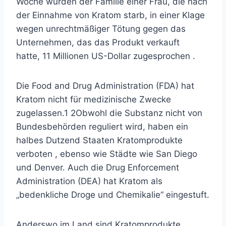
Woche wurden der Familie einer Frau, die nach
der Einnahme von Kratom starb, in einer Klage
wegen unrechtmäßiger Tötung gegen das
Unternehmen, das das Produkt verkauft
hatte,
11 Millionen US-Dollar zugesprochen .
Die Food and Drug Administration (FDA) hat
Kratom nicht für medizinische Zwecke
zugelassen.
1
2
Obwohl die Substanz nicht von
Bundesbehörden reguliert wird,
haben ein
halbes Dutzend Staaten Kratomprodukte
verboten
, ebenso wie Städte wie San Diego
und Denver. Auch die Drug Enforcement
Administration (DEA) hat Kratom als
„bedenkliche Droge und Chemikalie“ eingestuft.
Anderswo im Land sind Kratomprodukte