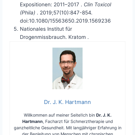
Expositionen: 2011–2017
.
Clin Toxicol
(Phila)
. 2019;57(10):847-854.
doi:10.1080/15563650.2019.1569236
Nationales Institut für
Drogenmissbrauch.
Kratom
.
Dr. J. K. Hartmann
Willkommen auf meiner Seite!Ich bin
Dr. J. K.
Hartmann
, Facharzt für Schmerztherapie und
ganzheitliche Gesundheit. Mit langjähriger Erfahrung in
der Begleitung von Menschen mit chronischen