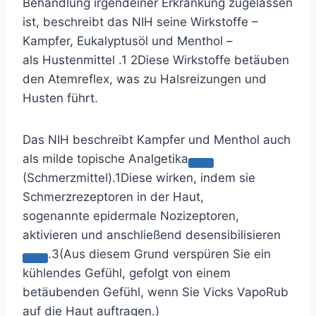
Behandlung irgendeiner Erkrankung zugelassen
ist, beschreibt das NIH seine Wirkstoffe –
Kampfer, Eukalyptusöl und Menthol –
als
Hustenmittel
.
1
2
Diese Wirkstoffe betäuben
den Atemreflex, was zu Halsreizungen und
Husten führt.
Das NIH beschreibt Kampfer und Menthol auch
als milde topische
Analgetika
(Schmerzmittel).
1
Diese wirken, indem sie
Schmerzrezeptoren in der Haut,
sogenannte
epidermale Nozizeptoren,
aktivieren und anschließend desensibilisieren
.
3
(Aus diesem Grund verspüren Sie ein
kühlendes Gefühl, gefolgt von einem
betäubenden Gefühl, wenn Sie Vicks VapoRub
auf die Haut auftragen.)