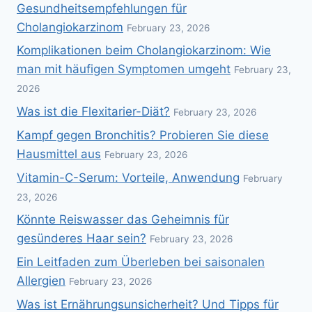
Gesundheitsempfehlungen für
Cholangiokarzinom
February 23, 2026
Komplikationen beim Cholangiokarzinom: Wie
man mit häufigen Symptomen umgeht
February 23,
2026
Was ist die Flexitarier-Diät?
February 23, 2026
Kampf gegen Bronchitis? Probieren Sie diese
Hausmittel aus
February 23, 2026
Vitamin-C-Serum: Vorteile, Anwendung
February
23, 2026
Könnte Reiswasser das Geheimnis für
gesünderes Haar sein?
February 23, 2026
Ein Leitfaden zum Überleben bei saisonalen
Allergien
February 23, 2026
Was ist Ernährungsunsicherheit? Und Tipps für