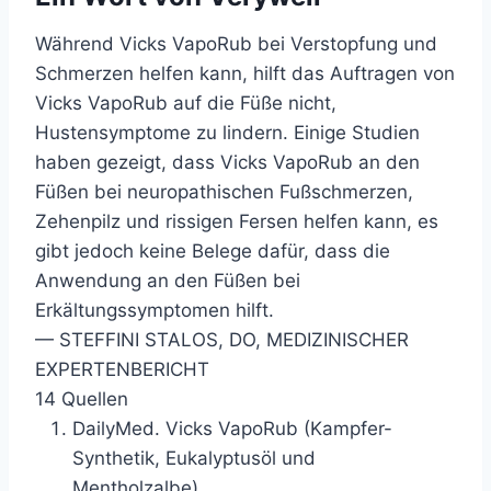
Während Vicks VapoRub bei Verstopfung und
Schmerzen helfen kann, hilft das Auftragen von
Vicks VapoRub auf die Füße nicht,
Hustensymptome zu lindern. Einige Studien
haben gezeigt, dass Vicks VapoRub an den
Füßen bei neuropathischen Fußschmerzen,
Zehenpilz und rissigen Fersen helfen kann, es
gibt jedoch keine Belege dafür, dass die
Anwendung an den Füßen bei
Erkältungssymptomen hilft.
—
STEFFINI STALOS, DO, MEDIZINISCHER
EXPERTENBERICHT
14 Quellen
DailyMed.
Vicks VapoRub (Kampfer-
Synthetik, Eukalyptusöl und
Mentholzalbe)
.