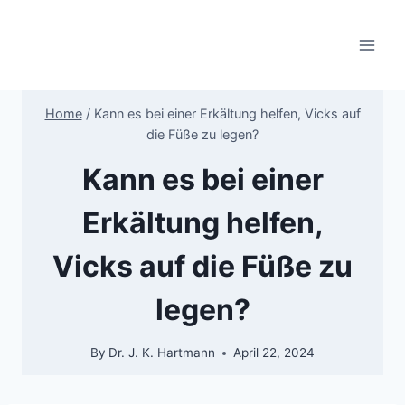
Skip
to
content
Home
/
Kann es bei einer Erkältung helfen, Vicks auf
die Füße zu legen?
Kann es bei einer
Erkältung helfen,
Vicks auf die Füße zu
legen?
By
Dr. J. K. Hartmann
April 22, 2024