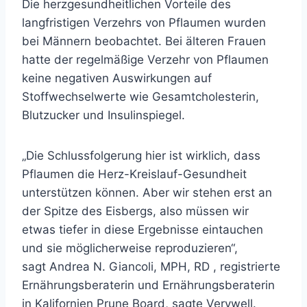
Die herzgesundheitlichen Vorteile des
langfristigen Verzehrs von Pflaumen wurden
bei Männern beobachtet. Bei älteren Frauen
hatte der regelmäßige Verzehr von Pflaumen
keine negativen Auswirkungen auf
Stoffwechselwerte wie Gesamtcholesterin,
Blutzucker und Insulinspiegel.
„Die Schlussfolgerung hier ist wirklich, dass
Pflaumen die Herz-Kreislauf-Gesundheit
unterstützen können. Aber wir stehen erst an
der Spitze des Eisbergs, also müssen wir
etwas tiefer in diese Ergebnisse eintauchen
und sie möglicherweise reproduzieren“,
sagt
Andrea N. Giancoli, MPH, RD
, registrierte
Ernährungsberaterin und Ernährungsberaterin
in Kalifornien Prune Board, sagte Verywell.