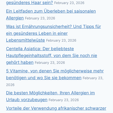
gesünderes Haar sein?
February 23, 2026
Ein Leitfaden zum Überleben bei saisonalen
Allergien
February 23, 2026
Was ist Ernährungsunsicherheit? Und Tipps für
ein gesünderes Leben in einer
Lebensmittelwüste
February 23, 2026
Centella Asiatica: Der beliebteste
Hautpflegeinhaltsstoff, von dem Sie noch nie
gehört haben
February 23, 2026
5 Vitamine, von denen Sie möglicherweise mehr
benötigen und wo Sie sie bekommen
February 23,
2026
Die besten Möglichkeiten, Ihren Allergien im
Urlaub vorzubeugen
February 23, 2026
Vorteile der Verwendung afrikanischer schwarzer