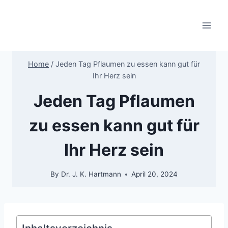
Skip
to
content
Home
/
Jeden Tag Pflaumen zu essen kann gut für
Ihr Herz sein
Jeden Tag Pflaumen
zu essen kann gut für
Ihr Herz sein
By
Dr. J. K. Hartmann
April 20, 2024