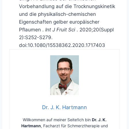
Vorbehandlung auf die Trocknungskinetik
und die physikalisch-chemischen
Eigenschaften gelber europäischer
Pflaumen
.
Int J Fruit Sci
. 2020;20(Suppl
2):S252-S279.
doi:10.1080/15538362.2020.1717403
Dr. J. K. Hartmann
Willkommen auf meiner Seite!Ich bin
Dr. J. K.
Hartmann
, Facharzt für Schmerztherapie und