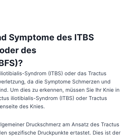
und Symptome des ITBS
 oder des
TBFS)?
liotibialis-Syndrom (ITBS) oder das Tractus
nieverletzung, da die Symptome Schmerzen und
nd. Um dies zu erkennen, müssen Sie Ihr Knie in
tus iliotibialis-Syndrom (ITBS) oder Tractus
ßenseite des Knies.
allgemeiner Druckschmerz am Ansatz des Tractus
den spezifische Druckpunkte ertastet. Dies ist der