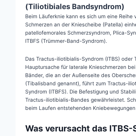
(Tiliotibiales Bandsyndrom)
Beim Läuferknie kann es sich um eine Reihe 
Schmerzen an der Kniescheibe (Patella) einh
patellofemorales Schmerzsyndrom, Plica-S
ITBFS (Trümmer-Band-Syndrom).
Das Tractus-iliotibialis-Syndrom (ITBS) oder T
Hauptursache für laterale Knieschmerzen be
Bänder, die an der Außenseite des Oberschen
(Tibalisband genannt), führt zum Tractus-iliot
Syndrom (ITBFS). Die Befestigung und Stabil
Tractus-iliotibialis-Bandes gewährleistet. 
beim Laufen entstehenden Kniebewegungen ni
Was verursacht das ITBS