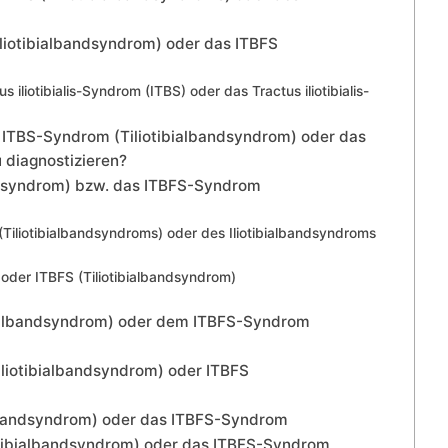
Tiliotibialbandsyndrom) oder das ITBFS
 iliotibialis-Syndrom (ITBS) oder das Tractus iliotibialis-
 ITBS-Syndrom (Tiliotibialbandsyndrom) oder das
 diagnostizieren?
ndsyndrom) bzw. das ITBFS-Syndrom
Tiliotibialbandsyndroms) oder des Iliotibialbandsyndroms
 oder ITBFS (Tiliotibialbandsyndrom)
ialbandsyndrom) oder dem ITBFS-Syndrom
iliotibialbandsyndrom) oder ITBFS
lbandsyndrom) oder das ITBFS-Syndrom
tibialbandsyndrom) oder das ITBFS-Syndrom