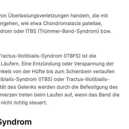
von Überlastungsverletzungen handeln, die mit
ergehen, wie etwa Chondromalacia patellae,
yndrom oder ITBS (Trümmer-Band-Syndrom) bzw.
ractus-iliotibialis-Syndrom (ITBFS) ist die
i Läufern. Eine Entzündung oder Verspannung der
kels von der Hüfte bis zum Schienbein verlaufen
ibialis-Syndrom (ITBS) oder Tractus-iliotibialis-
ität des Gelenks werden durch die Befestigung des
Schmerzen treten beim Laufen auf, wenn das Band die
cht richtig steuert.
-Syndrom