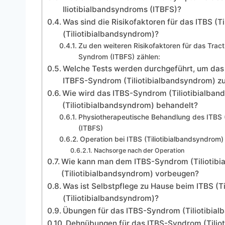
Iliotibialbandsyndroms (ITBFS)?
Was sind die Risikofaktoren für das ITBS (
(Tiliotibialbandsyndrom)?
Zu den weiteren Risikofaktoren für das Tractus
Syndrom (ITBFS) zählen:
Welche Tests werden durchgeführt, um das
ITBFS-Syndrom (Tiliotibialbandsyndrom) zu
Wie wird das ITBS-Syndrom (Tiliotibialba
(Tiliotibialbandsyndrom) behandelt?
Physiotherapeutische Behandlung des ITBS (
(ITBFS)
Operation bei ITBS (Tiliotibialbandsyndrom)
Nachsorge nach der Operation
Wie kann man dem ITBS-Syndrom (Tiliotib
(Tiliotibialbandsyndrom) vorbeugen?
Was ist Selbstpflege zu Hause beim ITBS (T
(Tiliotibialbandsyndrom)?
Übungen für das ITBS-Syndrom (Tiliotibia
Dehnübungen für das ITBS-Syndrom (Tilio