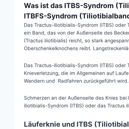
Was ist das ITBS-Syndrom (Til
ITBFS-Syndrom (Tiliotibialba
Das Tractus-iliotibialis-Syndrom (ITBS) oder 
ein Band, das von der Außenseite des Becke
(Tractus iliotibialis) reicht, so stark angesp
Oberschenkelknochens reibt. Langstreckenläu
Das Tractus-iliotibialis-Syndrom (ITBS) oder T
Knieverletzung, die im Allgemeinen auf Lau
Wandern und
Radfahren
zurückgeführt wird.
Schmerzen an der Außenseite des Knies bei 
iliotibialis-Syndrom (ITBS) oder das Tractus i
Läuferknie und ITBS (Tiliotib