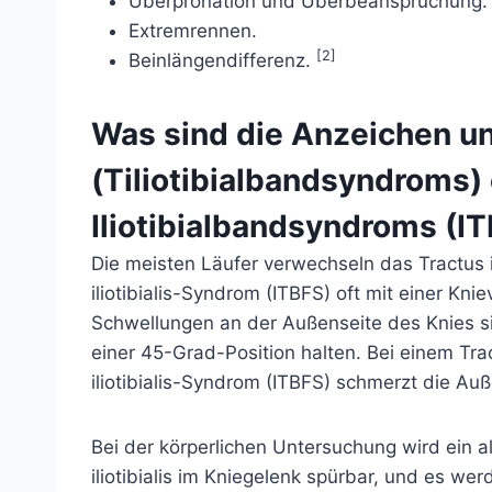
Überpronation und Überbeanspruchung.
Extremrennen.
[2]
Beinlängendifferenz.
Was sind die Anzeichen 
(Tiliotibialbandsyndroms)
Iliotibialbandsyndroms (I
Die meisten Läufer verwechseln das Tractus i
iliotibialis-Syndrom (ITBFS) oft mit einer K
Schwellungen an der Außenseite des Knies si
einer 45-Grad-Position halten. Bei einem Trac
iliotibialis-Syndrom (ITBFS) schmerzt die Au
Bei der körperlichen Untersuchung wird ein 
iliotibialis im Kniegelenk spürbar, und es wer