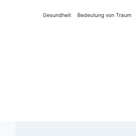
Skip
to
Gesundheit
Bedeutung von Traum
content