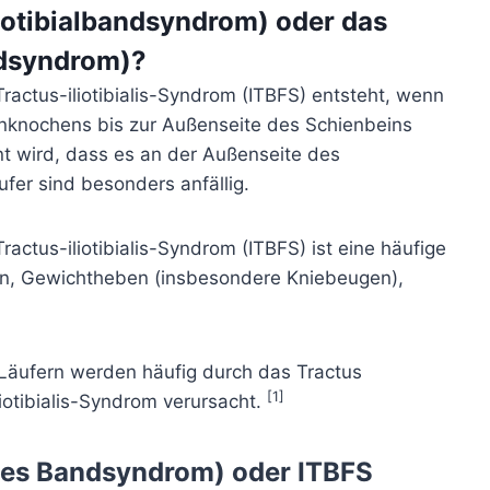
iotibialbandsyndrom) oder das
ndsyndrom)?
Tractus-iliotibialis-Syndrom (ITBFS) entsteht, wenn
nknochens bis zur Außenseite des Schienbeins
annt wird, dass es an der Außenseite des
fer sind besonders anfällig.
ractus-iliotibialis-Syndrom (ITBFS) ist eine häufige
fen, Gewichtheben (insbesondere Kniebeugen),
Läufern werden häufig durch das Tractus
[1]
liotibialis-Syndrom verursacht.
iales Bandsyndrom) oder ITBFS