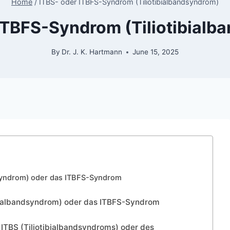
Home
/
ITBS- oder ITBFS-Syndrom (Tiliotibialbandsyndrom)
ITBFS-Syndrom (Tiliotibial
By
Dr. J. K. Hartmann
June 15, 2025
dsyndrom) oder das ITBFS-Syndrom
bialbandsyndrom) oder das ITBFS-Syndrom
ITBS (Tiliotibialbandsyndroms) oder des