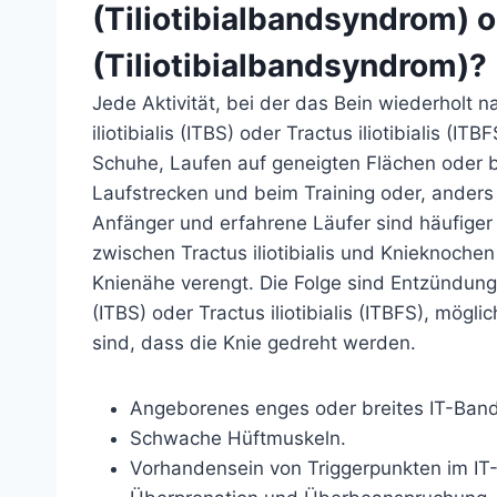
(Tiliotibialbandsyndrom)
(Tiliotibialbandsyndrom)?
Jede Aktivität, bei der das Bein wiederholt 
iliotibialis (ITBS) oder Tractus iliotibialis (
Schuhe, Laufen auf geneigten Flächen oder b
Laufstrecken und beim Training oder, anders 
Anfänger und erfahrene Läufer sind häufige
zwischen Tractus iliotibialis und Knieknochen 
Knienähe verengt. Die Folge sind Entzündungen.
(ITBS) oder Tractus iliotibialis (ITBFS), mögl
sind, dass die Knie gedreht werden.
Angeborenes enges oder breites IT-Band
Schwache Hüftmuskeln.
Vorhandensein von Triggerpunkten im I