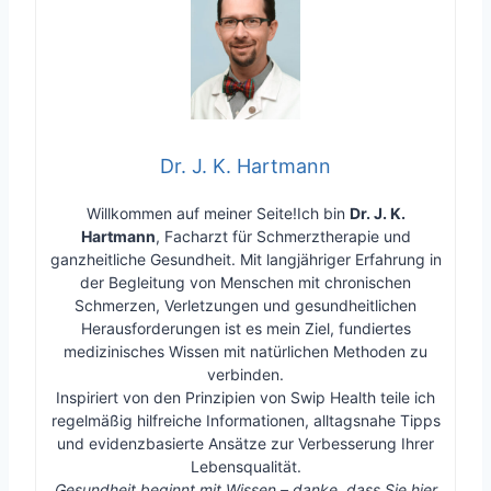
Dr. J. K. Hartmann
Willkommen auf meiner Seite!Ich bin
Dr. J. K.
Hartmann
, Facharzt für Schmerztherapie und
ganzheitliche Gesundheit. Mit langjähriger Erfahrung in
der Begleitung von Menschen mit chronischen
Schmerzen, Verletzungen und gesundheitlichen
Herausforderungen ist es mein Ziel, fundiertes
medizinisches Wissen mit natürlichen Methoden zu
verbinden.
Inspiriert von den Prinzipien von Swip Health teile ich
regelmäßig hilfreiche Informationen, alltagsnahe Tipps
und evidenzbasierte Ansätze zur Verbesserung Ihrer
Lebensqualität.
Gesundheit beginnt mit Wissen – danke, dass Sie hier