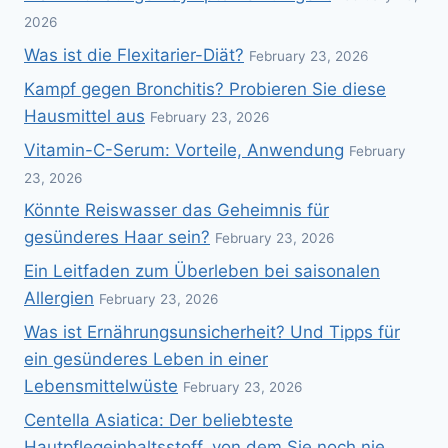
2026
Was ist die Flexitarier-Diät?
February 23, 2026
Kampf gegen Bronchitis? Probieren Sie diese
Hausmittel aus
February 23, 2026
Vitamin-C-Serum: Vorteile, Anwendung
February
23, 2026
Könnte Reiswasser das Geheimnis für
gesünderes Haar sein?
February 23, 2026
Ein Leitfaden zum Überleben bei saisonalen
Allergien
February 23, 2026
Was ist Ernährungsunsicherheit? Und Tipps für
ein gesünderes Leben in einer
Lebensmittelwüste
February 23, 2026
Centella Asiatica: Der beliebteste
Hautpflegeinhaltsstoff, von dem Sie noch nie