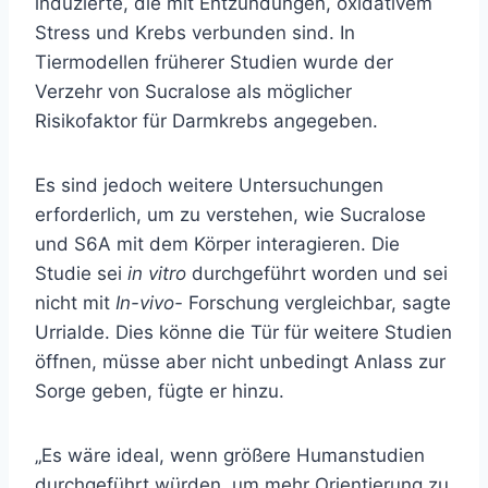
induzierte, die mit Entzündungen, oxidativem
Stress und Krebs verbunden sind. In
Tiermodellen früherer Studien wurde der
Verzehr von Sucralose als möglicher
Risikofaktor für Darmkrebs angegeben.
Es sind jedoch weitere Untersuchungen
erforderlich, um zu verstehen, wie Sucralose
und S6A mit dem Körper interagieren. Die
Studie sei
in vitro
durchgeführt worden und sei
nicht mit
In-vivo-
Forschung vergleichbar, sagte
Urrialde. Dies könne die Tür für weitere Studien
öffnen, müsse aber nicht unbedingt Anlass zur
Sorge geben, fügte er hinzu.
„Es wäre ideal, wenn größere Humanstudien
durchgeführt würden, um mehr Orientierung zu