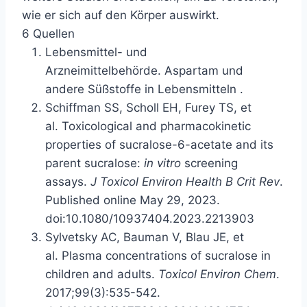
wie er sich auf den Körper auswirkt.
6 Quellen
Lebensmittel- und
Arzneimittelbehörde.
Aspartam und
andere Süßstoffe in Lebensmitteln
.
Schiffman SS, Scholl EH, Furey TS, et
al. Toxicological and pharmacokinetic
properties of sucralose-6-acetate and its
parent sucralose:
in vitro
screening
assays.
J Toxicol Environ Health B Crit Rev
.
Published online May 29, 2023.
doi:10.1080/10937404.2023.2213903
Sylvetsky AC, Bauman V, Blau JE, et
al. Plasma concentrations of sucralose in
children and adults.
Toxicol Environ Chem
.
2017;99(3):535-542.