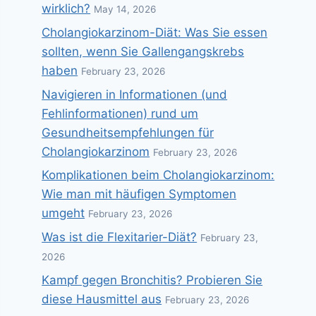
wirklich?
May 14, 2026
Cholangiokarzinom-Diät: Was Sie essen
sollten, wenn Sie Gallengangskrebs
haben
February 23, 2026
Navigieren in Informationen (und
Fehlinformationen) rund um
Gesundheitsempfehlungen für
Cholangiokarzinom
February 23, 2026
Komplikationen beim Cholangiokarzinom:
Wie man mit häufigen Symptomen
umgeht
February 23, 2026
Was ist die Flexitarier-Diät?
February 23,
2026
Kampf gegen Bronchitis? Probieren Sie
diese Hausmittel aus
February 23, 2026