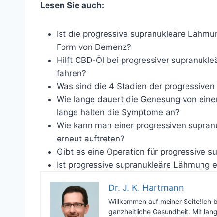
Lesen Sie auch:
Ist die progressive supranukleäre Lähmu
Form von Demenz?
Hilft CBD-Öl bei progressiver supranukl
fahren?
Was sind die 4 Stadien der progressive
Wie lange dauert die Genesung von einer
lange halten die Symptome an?
Wie kann man einer progressiven supran
erneut auftreten?
Gibt es eine Operation für progressive s
Ist progressive supranukleäre Lähmung 
Dr. J. K. Hartmann
Willkommen auf meiner Seite!Ich 
ganzheitliche Gesundheit. Mit lan