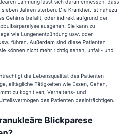
kleären Lähmung lässt sich daran ermessen, dass
s sieben Jahren sterben. Die Krankheit ist nahezu
es Gehirns befällt, oder indirekt aufgrund der
obulbärparalyse ausgehen. Sie kann zu
wege wie Lungenentzündung usw. oder
 usw. führen. Außerdem sind diese Patienten
ie können nicht mehr richtig sehen, unfall- und
trächtigt die Lebensqualität des Patienten
age, alltägliche Tätigkeiten wie Essen, Gehen,
mt zu kognitiven, Verhaltens- und
Urteilsvermögen des Patienten beeinträchtigen.
ranukleäre Blickparese
en?