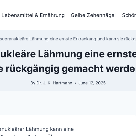
Lebensmittel & Ernährung
Gelbe Zehennägel
Schön
e supranukleäre Lähmung eine ernste Erkrankung und kann sie rüc
anukleäre Lähmung eine ernst
e rückgängig gemacht werd
By
Dr. J. K. Hartmann
June 12, 2025
ranukleärer Lähmung kann eine
(1)