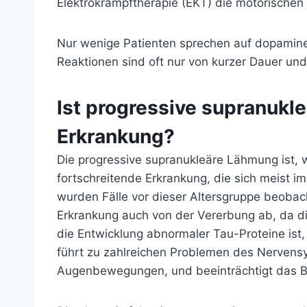
Elektrokrampftherapie (EKT) die motorische
Nur wenige Patienten sprechen auf dopamine
Reaktionen sind oft nur von kurzer Dauer und
Ist progressive supranukl
Erkrankung?
Die progressive supranukleäre Lähmung ist, 
fortschreitende Erkrankung, die sich meist i
wurden Fälle vor dieser Altersgruppe beoba
Erkrankung auch von der Vererbung ab, da di
die Entwicklung abnormaler Tau-Proteine ​​ist
führt zu zahlreichen Problemen des Nerven
Augenbewegungen, und beeinträchtigt das B