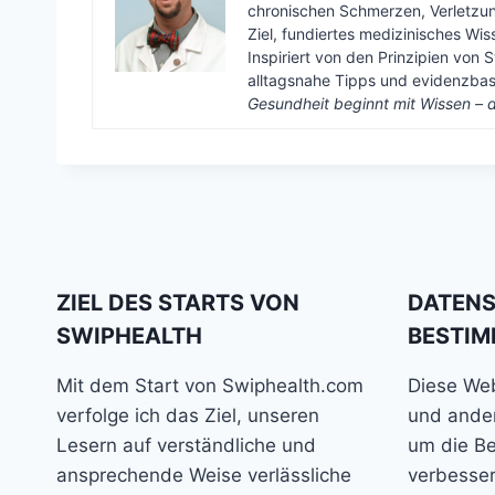
chronischen Schmerzen, Verletzun
Ziel, fundiertes medizinisches Wi
Inspiriert von den Prinzipien von S
alltagsnahe Tipps und evidenzbasi
Gesundheit beginnt mit Wissen – d
ZIEL DES STARTS VON
DATEN
SWIPHEALTH
BESTI
Mit dem Start von Swiphealth.com
Diese We
verfolge ich das Ziel, unseren
und ander
Lesern auf verständliche und
um die Be
ansprechende Weise verlässliche
verbesser