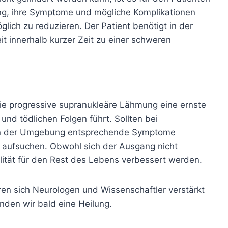
ung, ihre Symptome und mögliche Komplikationen
lich zu reduzieren. Der Patient benötigt in der
it innerhalb kurzer Zeit zu einer schweren
 die progressive supranukleäre Lähmung eine ernste
und tödlichen Folgen führt. Sollten bei
 in der Umgebung entsprechende Symptome
t aufsuchen. Obwohl sich der Ausgang nicht
lität für den Rest des Lebens verbessert werden.
eren sich Neurologen und Wissenschaftler verstärkt
nden wir bald eine Heilung.