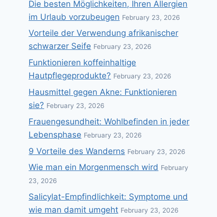
Die besten Möglichkeiten, Ihren Allergien
im Urlaub vorzubeugen
February 23, 2026
Vorteile der Verwendung afrikanischer
schwarzer Seife
February 23, 2026
Funktionieren koffeinhaltige
Hautpflegeprodukte?
February 23, 2026
Hausmittel gegen Akne: Funktionieren
sie?
February 23, 2026
Frauengesundheit: Wohlbefinden in jeder
Lebensphase
February 23, 2026
9 Vorteile des Wanderns
February 23, 2026
Wie man ein Morgenmensch wird
February
23, 2026
Salicylat-Empfindlichkeit: Symptome und
wie man damit umgeht
February 23, 2026