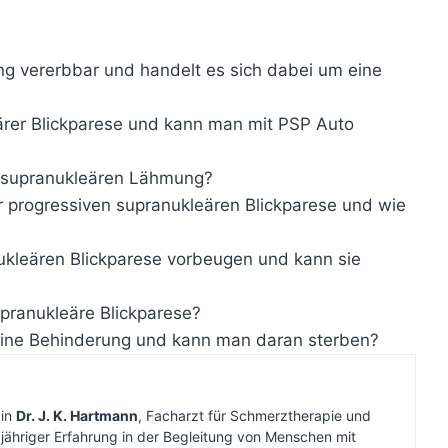
ng vererbbar und handelt es sich dabei um eine
eärer Blickparese und kann man mit PSP Auto
n supranukleären Lähmung?
 progressiven supranukleären Blickparese und wie
ukleären Blickparese vorbeugen und kann sie
upranukleäre Blickparese?
eine Behinderung und kann man daran sterben?
bin
Dr. J. K. Hartmann
, Facharzt für Schmerztherapie und
gjähriger Erfahrung in der Begleitung von Menschen mit