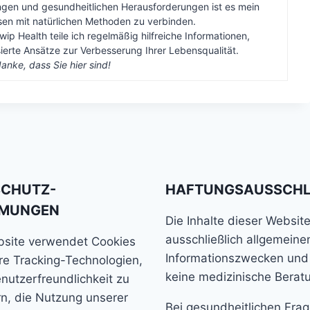
gen und gesundheitlichen Herausforderungen ist es mein
ssen mit natürlichen Methoden zu verbinden.
wip Health teile ich regelmäßig hilfreiche Informationen,
erte Ansätze zur Verbesserung Ihrer Lebensqualität.
anke, dass Sie hier sind!
SCHUTZ-
HAFTUNGSAUSSCH
MMUNGEN
Die Inhalte dieser Websit
ausschließlich allgemeine
bsite verwendet Cookies
Informationszwecken und
e Tracking-Technologien,
keine medizinische Berat
nutzerfreundlichkeit zu
n, die Nutzung unserer
Bei gesundheitlichen Fra