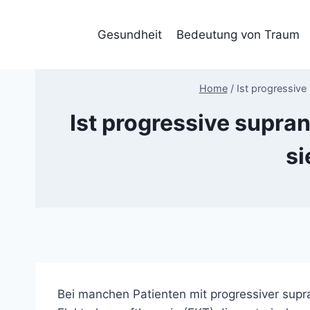
Skip
to
Gesundheit
Bedeutung von Traum
content
Home
/
Ist progressiv
Ist progressive supr
si
Bei manchen Patienten mit progressiver sup