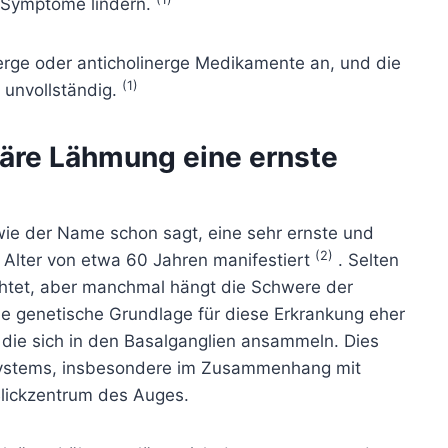
n Symptome lindern.
rge oder anticholinerge Medikamente an, und die
(1)
 unvollständig.
eäre Lähmung eine ernste
wie der Name schon sagt, eine sehr ernste und
(2)
m Alter von etwa 60 Jahren manifestiert
. Selten
chtet, aber manchmal hängt die Schwere der
e genetische Grundlage für diese Erkrankung eher
, die sich in den Basalganglien ansammeln. Dies
systems, insbesondere im Zusammenhang mit
lickzentrum des Auges.