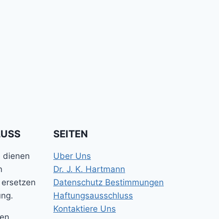
LUSS
SEITEN
e dienen
Uber Uns
n
Dr. J. K. Hartmann
 ersetzen
Datenschutz Bestimmungen
ung.
Haftungsausschluss
Kontaktiere Uns
gen