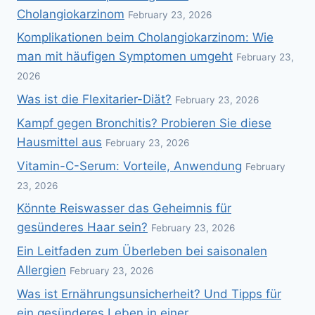
Cholangiokarzinom
February 23, 2026
Komplikationen beim Cholangiokarzinom: Wie
man mit häufigen Symptomen umgeht
February 23,
2026
Was ist die Flexitarier-Diät?
February 23, 2026
Kampf gegen Bronchitis? Probieren Sie diese
Hausmittel aus
February 23, 2026
Vitamin-C-Serum: Vorteile, Anwendung
February
23, 2026
Könnte Reiswasser das Geheimnis für
gesünderes Haar sein?
February 23, 2026
Ein Leitfaden zum Überleben bei saisonalen
Allergien
February 23, 2026
Was ist Ernährungsunsicherheit? Und Tipps für
ein gesünderes Leben in einer