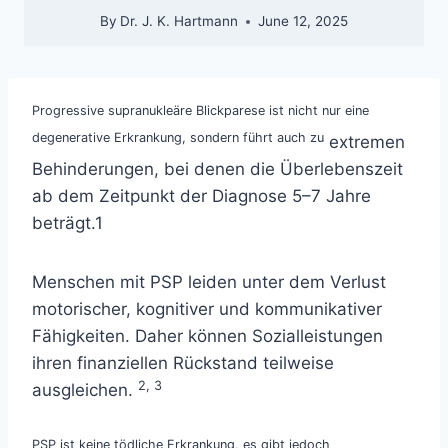
By
Dr. J. K. Hartmann
June 12, 2025
Progressive supranukleäre Blickparese ist nicht nur eine
degenerative Erkrankung, sondern führt auch zu
extremen
Behinderungen, bei denen die Überlebenszeit
ab dem Zeitpunkt der Diagnose 5–7 Jahre
beträgt.1
Menschen mit PSP leiden unter dem Verlust
motorischer, kognitiver und kommunikativer
Fähigkeiten. Daher können Sozialleistungen
ihren finanziellen Rückstand teilweise
2, 3
ausgleichen.
PSP ist keine tödliche Erkrankung, es gibt jedoch