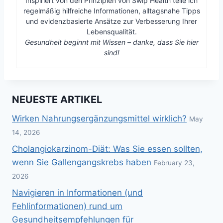
Inspiriert von den Prinzipien von Swip Health teile ich
regelmäßig hilfreiche Informationen, alltagsnahe Tipps
und evidenzbasierte Ansätze zur Verbesserung Ihrer
Lebensqualität.
Gesundheit beginnt mit Wissen – danke, dass Sie hier
sind!
NEUESTE ARTIKEL
Wirken Nahrungsergänzungsmittel wirklich?
May
14, 2026
Cholangiokarzinom-Diät: Was Sie essen sollten,
wenn Sie Gallengangskrebs haben
February 23,
2026
Navigieren in Informationen (und
Fehlinformationen) rund um
Gesundheitsempfehlungen für