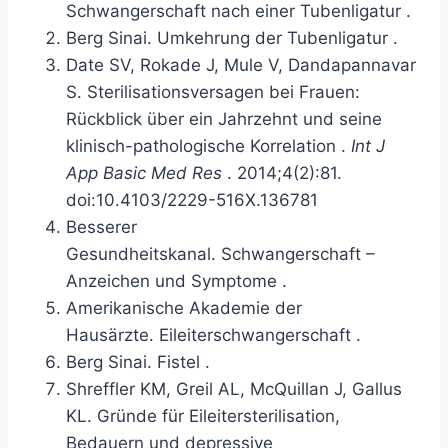
Schwangerschaft nach einer Tubenligatur
.
Berg Sinai.
Umkehrung der Tubenligatur
.
Date SV, Rokade J, Mule V, Dandapannavar
S.
Sterilisationsversagen bei Frauen:
Rückblick über ein Jahrzehnt und seine
klinisch-pathologische Korrelation
.
Int J
App Basic Med Res
. 2014;4(2):81.
doi:10.4103/2229-516X.136781
Besserer
Gesundheitskanal.
Schwangerschaft –
Anzeichen und Symptome
.
Amerikanische Akademie der
Hausärzte.
Eileiterschwangerschaft
.
Berg Sinai.
Fistel
.
Shreffler KM, Greil AL, McQuillan J, Gallus
KL.
Gründe für Eileitersterilisation,
Bedauern und depressive