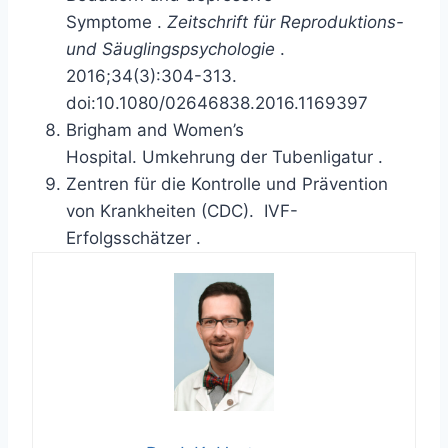
Symptome
.
Zeitschrift für Reproduktions-
und Säuglingspsychologie
.
2016;34(3):304-313.
doi:10.1080/02646838.2016.1169397
Brigham and Women’s
Hospital.
Umkehrung der Tubenligatur
.
Zentren für die Kontrolle und Prävention
von Krankheiten (CDC).
IVF-
Erfolgsschätzer
.