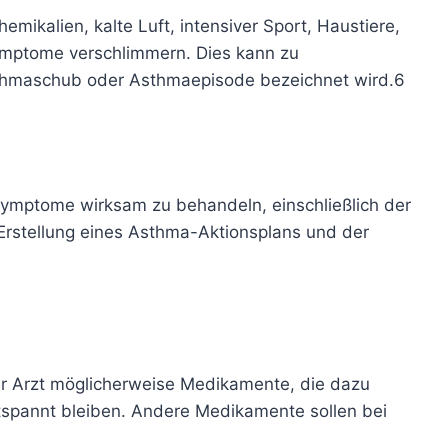
mikalien, kalte Luft, intensiver Sport, Haustiere,
mptome verschlimmern. Dies kann zu
sthmaschub oder Asthmaepisode bezeichnet wird.
6
symptome wirksam zu behandeln, einschließlich der
rstellung eines Asthma-Aktionsplans und der
Ihr Arzt möglicherweise Medikamente,
die dazu
tspannt bleiben. Andere Medikamente sollen bei