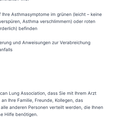
uf Ihre Asthmasymptome im grünen (leicht – keine
erspüren, Asthma verschlimmern) oder roten
rderlich) befinden
ierung und Anweisungen zur Verabreichung
nfalls
an Lung Association, dass Sie mit Ihrem Arzt
 an Ihre Familie, Freunde, Kollegen, das
lle anderen Personen verteilt werden, die Ihnen
 Hilfe benötigen.