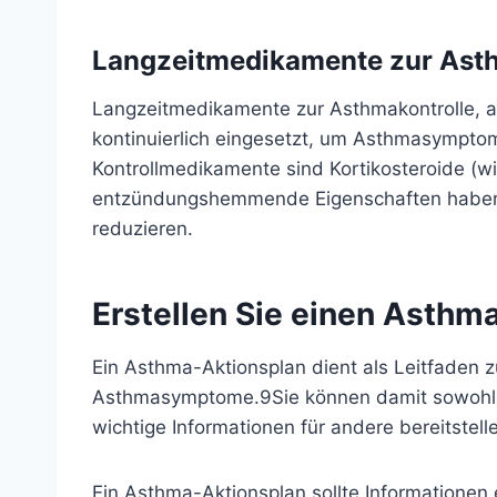
Langzeitmedikamente zur Asth
Langzeitmedikamente zur Asthmakontrolle, 
kontinuierlich eingesetzt, um Asthmasympt
Kontrollmedikamente sind
Kortikosteroide
(w
entzündungshemmende Eigenschaften haben
reduzieren.
Erstellen Sie einen Asthm
Ein Asthma-Aktionsplan dient als Leitfaden
Asthmasymptome.
9
Sie können damit sowoh
wichtige Informationen für andere bereitstell
Ein Asthma-Aktionsplan sollte Informationen 