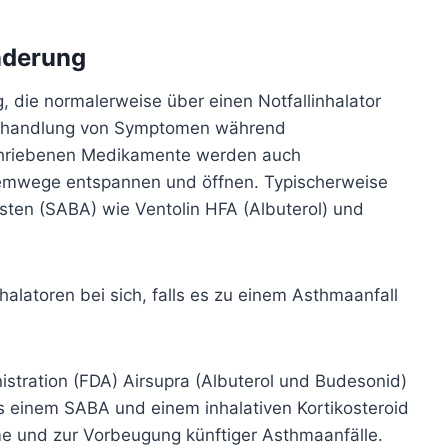
nderung
die normalerweise über einen Notfallinhalator
 Behandlung von Symptomen während
schriebenen Medikamente werden auch
Atemwege entspannen und öffnen. Typischerweise
ten (SABA) wie Ventolin HFA (Albuterol) und
alatoren bei sich, falls es zu einem Asthmaanfall
stration (FDA) Airsupra (Albuterol und Budesonid)
us einem SABA und einem inhalativen Kortikosteroid
e und zur Vorbeugung künftiger Asthmaanfälle.