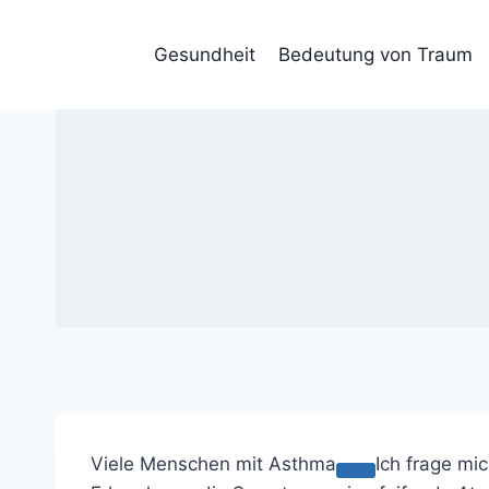
Skip
to
Gesundheit
Bedeutung von Traum
content
Viele Menschen mit
Asthma
Ich frage mic