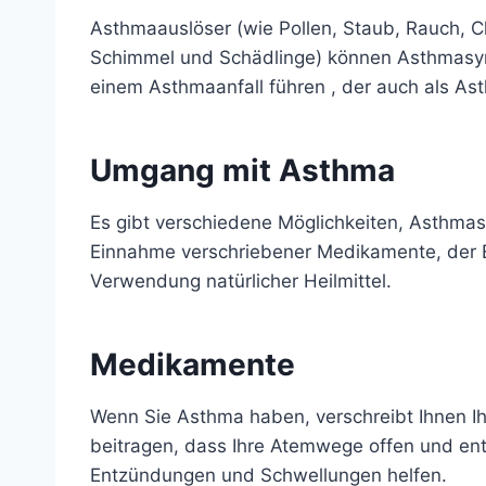
Asthmaauslöser (wie Pollen, Staub, Rauch, Che
Schimmel und Schädlinge) können Asthmasy
einem
Asthmaanfall
führen , der auch als A
Umgang mit Asthma
Es gibt verschiedene Möglichkeiten, Asthma
Einnahme verschriebener Medikamente, der E
Verwendung natürlicher Heilmittel.
Medikamente
Wenn Sie Asthma haben,
verschreibt Ihnen 
beitragen, dass Ihre Atemwege offen und en
Entzündungen und Schwellungen helfen.