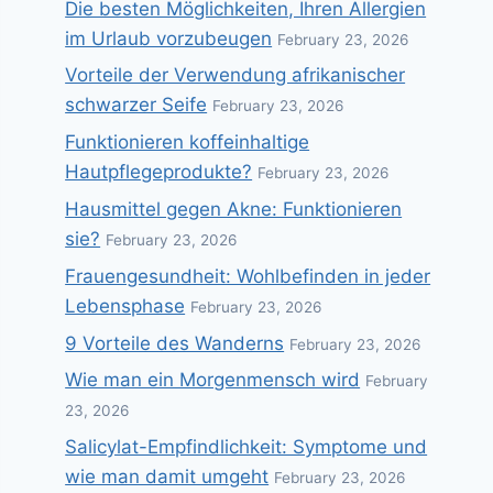
Die besten Möglichkeiten, Ihren Allergien
im Urlaub vorzubeugen
February 23, 2026
Vorteile der Verwendung afrikanischer
schwarzer Seife
February 23, 2026
Funktionieren koffeinhaltige
Hautpflegeprodukte?
February 23, 2026
Hausmittel gegen Akne: Funktionieren
sie?
February 23, 2026
Frauengesundheit: Wohlbefinden in jeder
Lebensphase
February 23, 2026
9 Vorteile des Wanderns
February 23, 2026
Wie man ein Morgenmensch wird
February
23, 2026
Salicylat-Empfindlichkeit: Symptome und
wie man damit umgeht
February 23, 2026