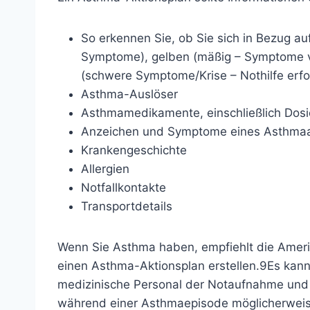
So erkennen Sie, ob Sie sich in Bezug a
Symptome), gelben (mäßig – Symptome v
(schwere Symptome/Krise – Nothilfe erfo
Asthma-Auslöser
Asthmamedikamente, einschließlich Dos
Anzeichen und Symptome eines Asthmaa
Krankengeschichte
Allergien
Notfallkontakte
Transportdetails
Wenn Sie Asthma haben, empfiehlt die Americ
einen Asthma-Aktionsplan erstellen.
9
Es kann
medizinische Personal der Notaufnahme und a
während einer Asthmaepisode möglicherweise