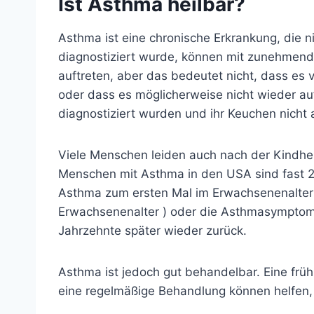
Ist Asthma heilbar?
Asthma ist eine chronische Erkrankung, die n
diagnostiziert wurde, können mit zunehmen
auftreten, aber das bedeutet nicht, dass es
oder dass es möglicherweise nicht wieder auft
diagnostiziert wurden und ihr
Keuchen nicht 
Viele Menschen leiden auch nach der Kindhei
Menschen mit Asthma in den USA sind fast 2
Asthma zum ersten Mal im Erwachsenenalter 
Erwachsenenalter
) oder die Asthmasymptome
Jahrzehnte später wieder zurück.
Asthma ist jedoch gut behandelbar. Eine fr
eine regelmäßige Behandlung können helfen,