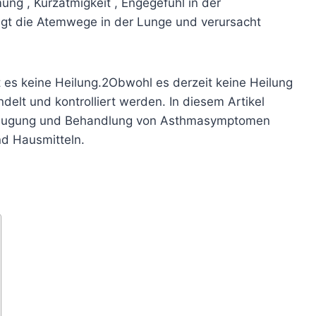
mung
,
Kurzatmigkeit
,
Engegefühl in der
tigt die Atemwege in der Lunge und verursacht
 es keine Heilung.
2
Obwohl es derzeit keine Heilung
elt und kontrolliert werden. In diesem Artikel
beugung und Behandlung von Asthmasymptomen
nd Hausmitteln.