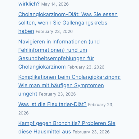
wirklich?
May 14, 2026
Cholangiokarzinom-Diät: Was Sie essen
sollten, wenn Sie Gallengangskrebs
haben
February 23, 2026
Navigieren in Informationen (und
Fehlinformationen) rund um
Gesundheitsempfehlungen für
Cholangiokarzinom
February 23, 2026
Komplikationen beim Cholangiokarzinom:
Wie man mit häufigen Symptomen
umgeht
February 23, 2026
Was ist die Flexitarier-Diät?
February 23,
2026
Kampf gegen Bronchitis? Probieren Sie
diese Hausmittel aus
February 23, 2026