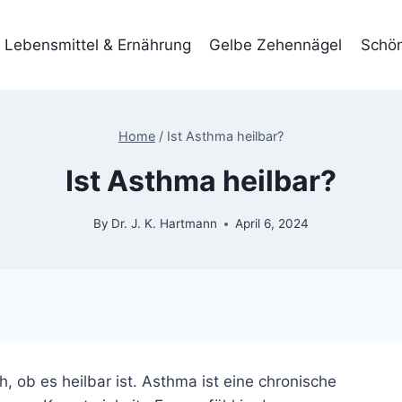
Lebensmittel & Ernährung
Gelbe Zehennägel
Schön
Home
/
Ist Asthma heilbar?
Ist Asthma heilbar?
By
Dr. J. K. Hartmann
April 6, 2024
h, ob es heilbar ist. Asthma ist eine chronische