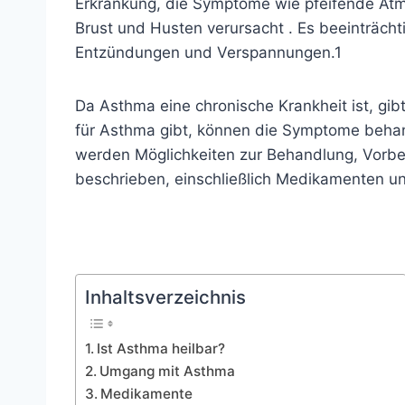
Erkrankung, die Symptome wie
pfeifende At
Brust
und
Husten
verursacht . Es beeinträch
Entzündungen und Verspannungen.
1
Da Asthma eine chronische Krankheit ist, gibt
für Asthma gibt, können die Symptome behand
werden Möglichkeiten zur Behandlung, Vor
beschrieben, einschließlich Medikamenten u
Inhaltsverzeichnis
Ist Asthma heilbar?
Umgang mit Asthma
Medikamente