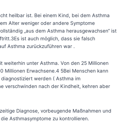
icht heilbar ist. Bei einem Kind, bei dem Asthma
dem Alter weniger oder andere Symptome
 vollständig „aus dem Asthma herausgewachsen“ ist
ritt.
3
Es ist auch möglich, dass sie falsch
auf Asthma zurückzuführen war
.
t weiterhin unter Asthma. Von den 25 Millionen
0 Millionen Erwachsene.
4
5
Bei Menschen kann
diagnostiziert werden (
Asthma im
 verschwinden nach der Kindheit, kehren aber
ühzeitige Diagnose, vorbeugende Maßnahmen und
 die Asthmasymptome zu kontrollieren.