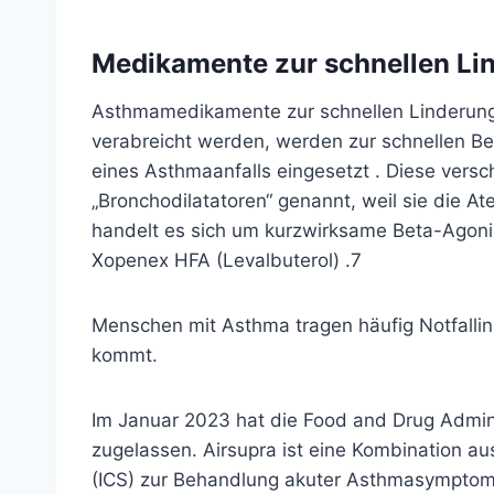
Medikamente zur schnellen Li
Asthmamedikamente zur schnellen Linderung, 
verabreicht werden, werden zur schnellen
eines
Asthmaanfalls
eingesetzt . Diese ver
„Bronchodilatatoren“ genannt, weil sie die 
handelt es sich um
kurzwirksame Beta-Agonis
Xopenex HFA (Levalbuterol)
.
7
Menschen mit Asthma tragen häufig Notfallinh
kommt.
Im Januar 2023 hat die Food and Drug Admini
zugelassen. Airsupra ist eine Kombination a
(ICS) zur Behandlung akuter Asthmasymptom