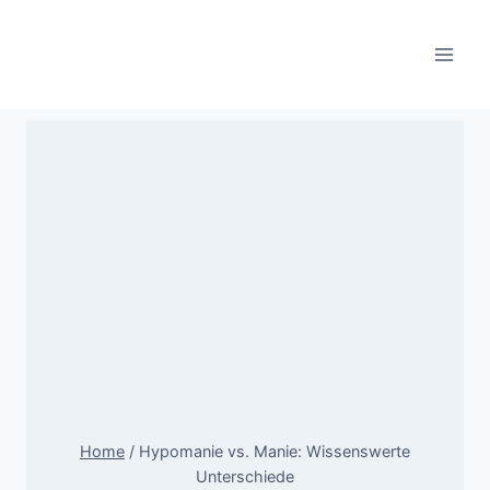
Skip
to
content
Home
/
Hypomanie vs. Manie: Wissenswerte
Unterschiede