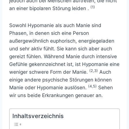
jedoch auch bei Menschen auftreten, die nicht
(1)
an
einer bipolaren Störung
leiden .
Sowohl Hypomanie als auch Manie sind
Phasen, in denen sich eine Person
außergewöhnlich euphorisch, energiegeladen
und sehr aktiv fühlt. Sie kann sich aber auch
gereizt fühlen. Während Manie durch intensive
Gefühle gekennzeichnet ist, ist Hypomanie eine
(2,3)
weniger schwere Form der Manie.
Auch
einige andere psychische Störungen können
(4,5)
Manie oder Hypomanie auslösen.
Sehen
wir uns beide Erkrankungen genauer an.
Inhaltsverzeichnis