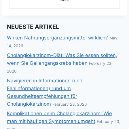
NEUESTE ARTIKEL
Wirken Nahrungsergänzungsmittel wirklich?
May
14, 2026
Cholangiokarzinom-Diät: Was Sie essen sollten,
wenn Sie Gallengangskrebs haben
February 23,
2026
Navigieren in Informationen (und
Fehlinformationen) rund um
Gesundheitsempfehlungen für
Cholangiokarzinom
February 23, 2026
Komplikationen beim Cholangiokarzinom: Wie
man mit häufigen Symptomen umgeht
February 23,