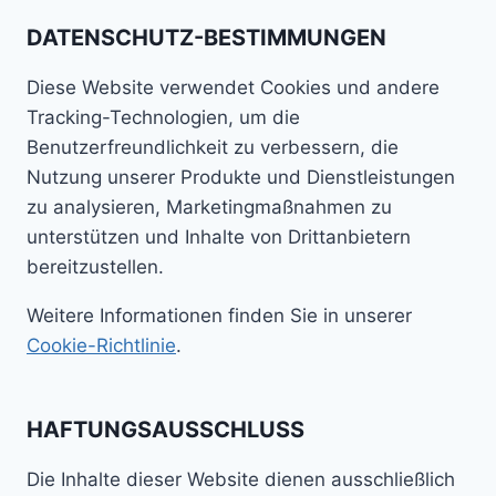
DATENSCHUTZ-BESTIMMUNGEN
Diese Website verwendet Cookies und andere
Tracking-Technologien, um die
Benutzerfreundlichkeit zu verbessern, die
Nutzung unserer Produkte und Dienstleistungen
zu analysieren, Marketingmaßnahmen zu
unterstützen und Inhalte von Drittanbietern
bereitzustellen.
Weitere Informationen finden Sie in unserer
Cookie-Richtlinie
.
HAFTUNGSAUSSCHLUSS
Die Inhalte dieser Website dienen ausschließlich