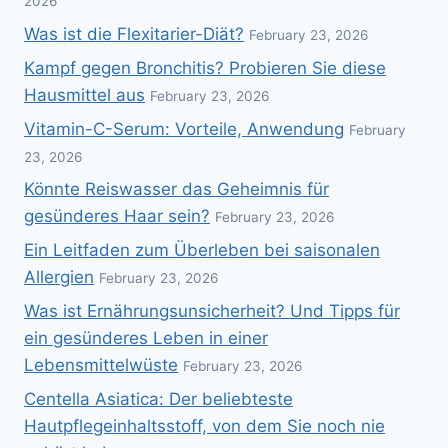
2026
Was ist die Flexitarier-Diät?
February 23, 2026
Kampf gegen Bronchitis? Probieren Sie diese
Hausmittel aus
February 23, 2026
Vitamin-C-Serum: Vorteile, Anwendung
February
23, 2026
Könnte Reiswasser das Geheimnis für
gesünderes Haar sein?
February 23, 2026
Ein Leitfaden zum Überleben bei saisonalen
Allergien
February 23, 2026
Was ist Ernährungsunsicherheit? Und Tipps für
ein gesünderes Leben in einer
Lebensmittelwüste
February 23, 2026
Centella Asiatica: Der beliebteste
Hautpflegeinhaltsstoff, von dem Sie noch nie