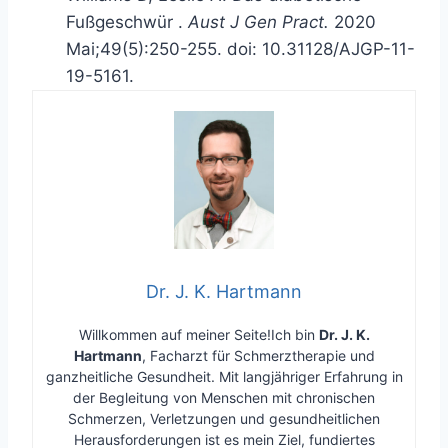
Fußgeschwür
.
Aust J Gen Pract.
2020
Mai;49(5):250-255. doi: 10.31128/AJGP-11-
19-5161.
Dr. J. K. Hartmann
Willkommen auf meiner Seite!Ich bin
Dr. J. K.
Hartmann
, Facharzt für Schmerztherapie und
ganzheitliche Gesundheit. Mit langjähriger Erfahrung in
der Begleitung von Menschen mit chronischen
Schmerzen, Verletzungen und gesundheitlichen
Herausforderungen ist es mein Ziel, fundiertes