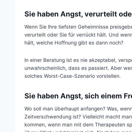
Sie haben Angst, verurteilt o
Wenn Sie Ihre tiefsten Geheimnisse preisgeben
verurteilt oder Sie für verrückt hält. Und we
hält, welche Hoffnung gibt es dann noch?
In einer Beratung ist es nie akzeptabel, vers
unwahrscheinlich, dass es passiert. Aber w
solches Worst-Case-Szenario vorstellen.
Sie haben Angst, sich einem F
Wo soll man überhaupt anfangen? Was, wenn 
Zeitverschwendung ist? Vielleicht macht man
kommen, wenn man mit dem Therapeuten spric