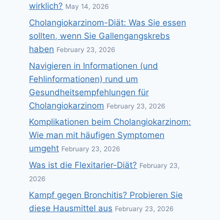
wirklich?
May 14, 2026
Cholangiokarzinom-Diät: Was Sie essen
sollten, wenn Sie Gallengangskrebs
haben
February 23, 2026
Navigieren in Informationen (und
Fehlinformationen) rund um
Gesundheitsempfehlungen für
Cholangiokarzinom
February 23, 2026
Komplikationen beim Cholangiokarzinom:
Wie man mit häufigen Symptomen
umgeht
February 23, 2026
Was ist die Flexitarier-Diät?
February 23,
2026
Kampf gegen Bronchitis? Probieren Sie
diese Hausmittel aus
February 23, 2026