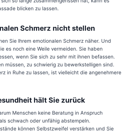
 sich so lange zusammengerissen hat, kann es
assade blicken zu lassen.
nalen Schmerz nicht stellen
men Sie Ihrem emotionalen Schmerz näher. Und
ie es noch eine Weile vermeiden. Sie haben
ressen, wenn Sie sich zu sehr mit ihnen befassen.
n müssen, zu schwierig zu bewerkstelligen sind.
z in Ruhe zu lassen, ist vielleicht die angenehmere
sundheit hält Sie zurück
 warum Menschen keine Beratung in Anspruch
 als schwach oder unfähig abstempeln.
tände können Selbstzweifel verstärken und Sie