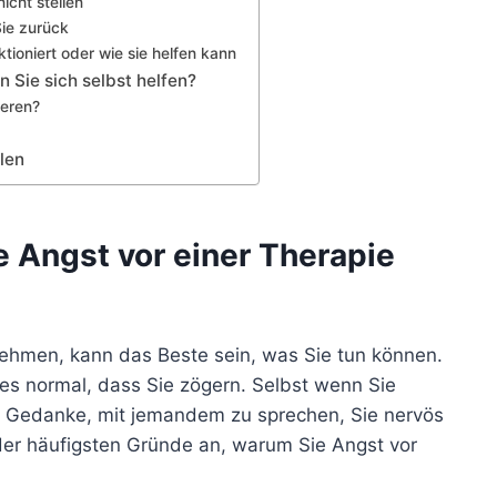
icht stellen
ie zurück
ktioniert oder wie sie helfen kann
 Sie sich selbst helfen?
ieren?
len
 Angst vor einer Therapie
nehmen, kann das Beste sein, was Sie tun können.
t es normal, dass Sie zögern. Selbst wenn Sie
r Gedanke, mit jemandem zu sprechen, Sie nervös
der häufigsten Gründe an, warum Sie Angst vor