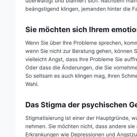
überwältigt und blamiert sich. Nachdem man
beängstigend klingen, jemanden hinter die F
Sie möchten sich Ihrem emotio
Wenn Sie über Ihre Probleme sprechen, kom
wenn Sie nicht zur Beratung gehen, können S
vielleicht Angst, dass Ihre Probleme Sie auff
Oder dass die Änderungen, die Sie vornehme
So seltsam es auch klingen mag, Ihren Schmer
Wahl.
Das Stigma der psychischen Ge
Stigmatisierung ist einer der Hauptgründe,
nehmen. Sie möchten nicht, dass andere sie
Erkrankungen wie Depressionen und Angstzus