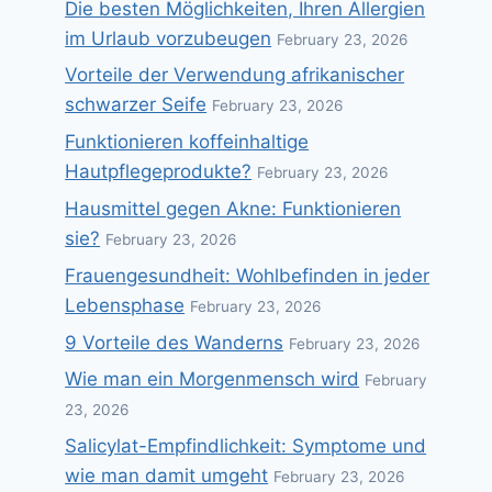
Die besten Möglichkeiten, Ihren Allergien
im Urlaub vorzubeugen
February 23, 2026
Vorteile der Verwendung afrikanischer
schwarzer Seife
February 23, 2026
Funktionieren koffeinhaltige
Hautpflegeprodukte?
February 23, 2026
Hausmittel gegen Akne: Funktionieren
sie?
February 23, 2026
Frauengesundheit: Wohlbefinden in jeder
Lebensphase
February 23, 2026
9 Vorteile des Wanderns
February 23, 2026
Wie man ein Morgenmensch wird
February
23, 2026
Salicylat-Empfindlichkeit: Symptome und
wie man damit umgeht
February 23, 2026