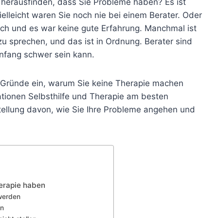
erausfinden, dass Sie Probleme haben? Es ist
Vielleicht waren Sie noch nie bei einem Berater. Oder
sich und es war keine gute Erfahrung. Manchmal ist
u sprechen, und das ist in Ordnung. Berater sind
Anfang schwer sein kann.
r Gründe ein, warum Sie keine Therapie machen
ationen Selbsthilfe und Therapie am besten
stellung davon, wie Sie Ihre Probleme angehen und
erapie haben
 werden
en