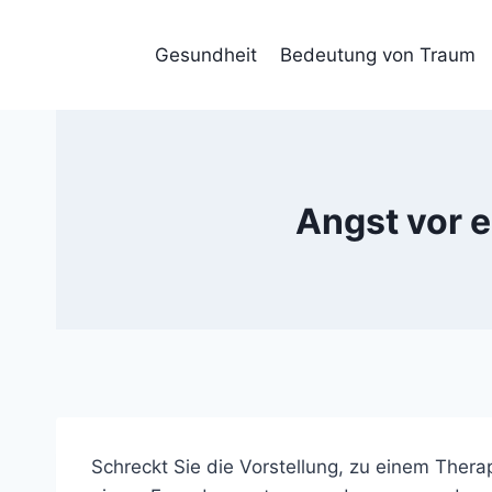
Skip
to
Gesundheit
Bedeutung von Traum
content
Angst vor e
Schreckt Sie die Vorstellung, zu einem Ther