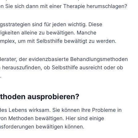
en Sie sich dann mit einer Therapie herumschlagen?
sstrategien sind für jeden wichtig. Diese
igkeiten alleine zu bewältigen. Manche
omplex, um mit Selbsthilfe bewältigt zu werden.
en Berater, der evidenzbasierte Behandlungsmethoden
 herauszufinden, ob Selbsthilfe ausreicht oder ob
.
ethoden ausprobieren?
 des Lebens wirksam. Sie können Ihre Probleme in
von Methoden bewältigen. Hier sind einige
ausforderungen bewältigen können.