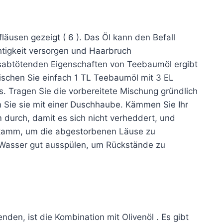
läusen gezeigt ( 6 ). Das Öl kann den Befall
chtigkeit versorgen und Haarbruch
ausabtötenden Eigenschaften von Teebaumöl ergibt
ischen Sie einfach 1 TL Teebaumöl mit 3 EL
 Tragen Sie die vorbereitete Mischung gründlich
n Sie sie mit einer Duschhaube. Kämmen Sie Ihr
 durch, damit es sich nicht verheddert, und
ekamm, um die abgestorbenen Läuse zu
Wasser gut ausspülen, um Rückstände zu
den, ist die Kombination mit Olivenöl . Es gibt