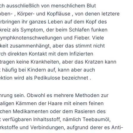
ich ausschließlich von menschlichem Blut
bben- , Körper- und Kopfläuse , von denen letztere
rbringen ihr ganzes Leben auf dem Kopf des
kreiz als Symptom, der beim Schlafen funken
Lymphknotenschwellungen und Fieber. Viele
rkeit zusammenhängt, aber das stimmt nicht
ch direkten Kontakt mit dem Infizierten
ertragen keine Krankheiten, aber das Kratzen kann
tt häufig bei Kindern auf, kann aber auch
ktion wird als Pedikulose bezeichnet .
hrung sein. Obwohl es mehrere Methoden zur
aligen Kämmen der Haare mit einem feinen
schen Medikamenten oder dem Rasieren des
t verfügbaren Inhaltsstoff, nämlich Teebaumöl,
irkstoffe und Verbindungen, aufgrund derer es Anti-