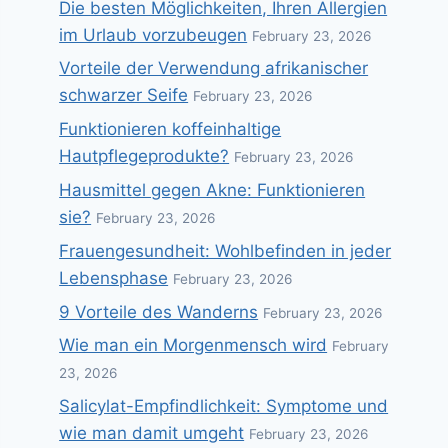
Die besten Möglichkeiten, Ihren Allergien
im Urlaub vorzubeugen
February 23, 2026
Vorteile der Verwendung afrikanischer
schwarzer Seife
February 23, 2026
Funktionieren koffeinhaltige
Hautpflegeprodukte?
February 23, 2026
Hausmittel gegen Akne: Funktionieren
sie?
February 23, 2026
Frauengesundheit: Wohlbefinden in jeder
Lebensphase
February 23, 2026
9 Vorteile des Wanderns
February 23, 2026
Wie man ein Morgenmensch wird
February
23, 2026
Salicylat-Empfindlichkeit: Symptome und
wie man damit umgeht
February 23, 2026