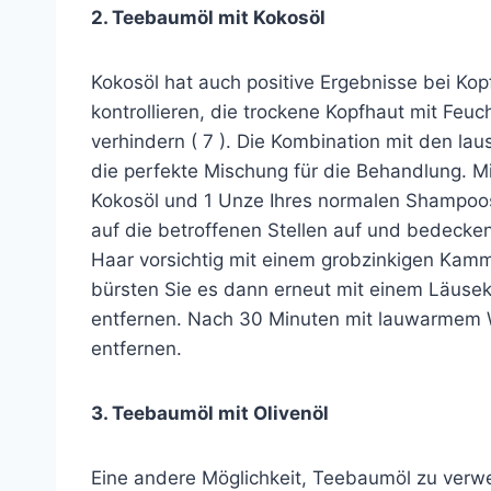
2. Teebaumöl mit Kokosöl
Kokosöl hat auch positive Ergebnisse bei Kopf
kontrollieren, die trockene Kopfhaut mit Feu
verhindern ( 7 ). Die Kombination mit den l
die perfekte Mischung für die Behandlung. M
Kokosöl und 1 Unze Ihres normalen Shampoos.
auf die betroffenen Stellen auf und bedecke
Haar vorsichtig mit einem grobzinkigen Kamm
bürsten Sie es dann erneut mit einem Läus
entfernen. Nach 30 Minuten mit lauwarmem 
entfernen.
3. Teebaumöl mit Olivenöl
Eine andere Möglichkeit, Teebaumöl zu verwen