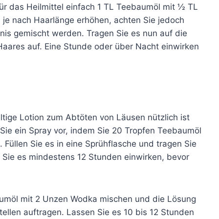
ür das Heilmittel einfach 1 TL Teebaumöl mit ½ TL
 je nach Haarlänge erhöhen, achten Sie jedoch
nis gemischt werden. Tragen Sie es nun auf die
s Haares auf. Eine Stunde oder über Nacht einwirken
tige Lotion zum Abtöten von Läusen nützlich ist
en Sie ein Spray vor, indem Sie 20 Tropfen Teebaumöl
Füllen Sie es in eine Sprühflasche und tragen Sie
n Sie es mindestens 12 Stunden einwirken, bevor
baumöl mit 2 Unzen Wodka mischen und die Lösung
Stellen auftragen. Lassen Sie es 10 bis 12 Stunden