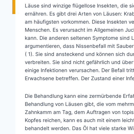
Läuse sind winzige flügellose Insekten, die s
ernähren.
Es gibt drei Arten von Läusen: Kra
am häufigsten vorkommen. Diese Insekten ve
Menschen. Es verursacht im Allgemeinen Juc
kann. Die anderen seltenen Symptome sind 
argumentieren, dass Nissenbefall mit Saube
( 1). Sie sind ansteckend und können sich dur
verbreiten. Sie sind nicht gefährlich und üb
einige Infektionen verursachen. Der Befall tri
Erwachsene betreffen. Der Zustand einer Infe
Die Behandlung kann eine zermürbende Erfa
Behandlung von Läusen gibt, die vom mehrm
Zahnkamm am Tag, dem Auftragen von topi
Kopfes reichen, kann es auch mit einem leich
behandelt werden. Das Öl hat viele starke W