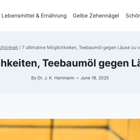
Lebensmittel & Ernährung
Gelbe Zehennägel
Schön
chönheit
/
7 ultimative Möglichkeiten, Teebaumöl gegen Läuse zu
ichkeiten, Teebaumöl gegen 
By
Dr. J. K. Hartmann
June 18, 2025