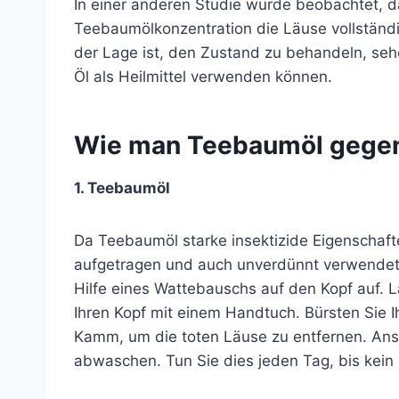
In einer anderen Studie wurde beobachtet, 
Teebaumölkonzentration die Läuse vollständig 
der Lage ist, den Zustand zu behandeln, sehe
Öl als Heilmittel verwenden können.
Wie man Teebaumöl gegen
1. Teebaumöl
Da Teebaumöl starke insektizide Eigenschafte
aufgetragen und auch unverdünnt verwendet 
Hilfe eines Wattebauschs auf den Kopf auf. 
Ihren Kopf mit einem Handtuch. Bürsten Sie 
Kamm, um die toten Läuse zu entfernen. An
abwaschen. Tun Sie dies jeden Tag, bis kein B