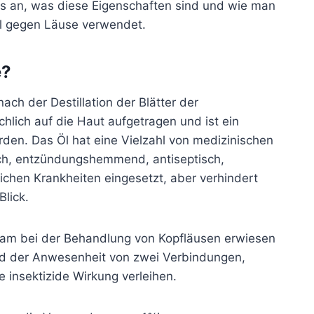
ns an, was diese Eigenschaften sind und wie man
l gegen Läuse verwendet.
e?
ch der Destillation der Blätter der
lich auf die Haut aufgetragen und ist ein
den. Das Öl hat eine Vielzahl von medizinischen
isch, entzündungshemmend, antiseptisch,
reichen Krankheiten eingesetzt, aber verhindert
lick.
ksam bei der Behandlung von Kopfläusen erwiesen
und der Anwesenheit von zwei Verbindungen,
e insektizide Wirkung verleihen.