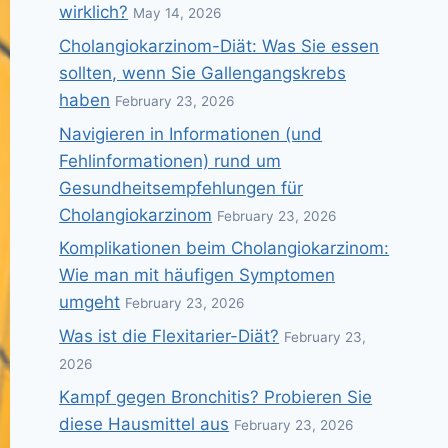
wirklich?
May 14, 2026
Cholangiokarzinom-Diät: Was Sie essen
sollten, wenn Sie Gallengangskrebs
haben
February 23, 2026
Navigieren in Informationen (und
Fehlinformationen) rund um
Gesundheitsempfehlungen für
Cholangiokarzinom
February 23, 2026
Komplikationen beim Cholangiokarzinom:
Wie man mit häufigen Symptomen
umgeht
February 23, 2026
Was ist die Flexitarier-Diät?
February 23,
2026
Kampf gegen Bronchitis? Probieren Sie
diese Hausmittel aus
February 23, 2026