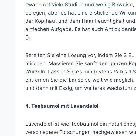
zwar nicht viele Studien und wenig Beweise,
belegen, aber es hat eine erstickende Wirkun
der Kopfhaut und dem Haar Feuchtigkeit und 
einfachen Aufgabe. Es hat auch Antioxidantie
().
Bereiten Sie eine Lösung vor, indem Sie 3 EL
mischen. Massieren Sie sanft den ganzen Kop
Wurzeln. Lassen Sie es mindestens ½ bis 1 
entfernen Sie die Läuse so weit wie möglich
und dann mit Essig, um weiteres Wachstum z
4. Teebaumöl mit Lavendelöl
Lavendelöl ist wie Teebaumöl ein natürliche
verschiedene Forschungen nachgewiesen wurde