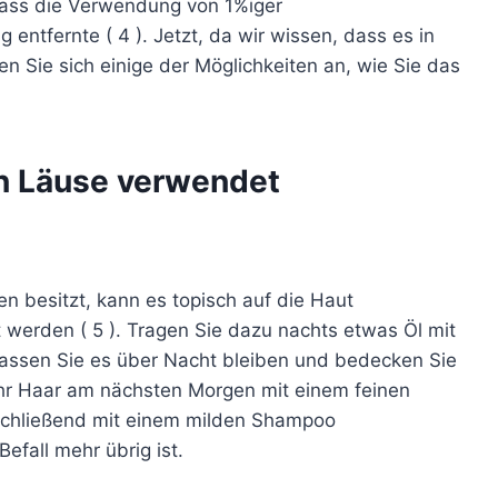
dass die Verwendung von 1%iger
entfernte ( 4 ). Jetzt, da wir wissen, dass es in
n Sie sich einige der Möglichkeiten an, wie Sie das
 Läuse verwendet
n besitzt, kann es topisch auf die Haut
werden ( 5 ). Tragen Sie dazu nachts etwas Öl mit
Lassen Sie es über Nacht bleiben und bedecken Sie
Ihr Haar am nächsten Morgen mit einem feinen
schließend mit einem milden Shampoo
efall mehr übrig ist.