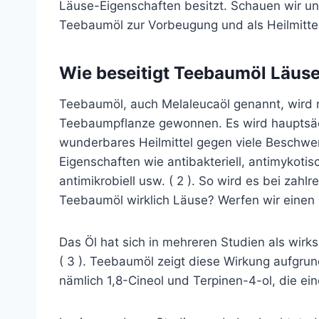
Läuse-Eigenschaften besitzt. Schauen wir u
Teebaumöl zur Vorbeugung und als Heilmitte
Wie beseitigt Teebaumöl Läus
Teebaumöl, auch Melaleucaöl genannt, wird na
Teebaumpflanze gewonnen. Es wird hauptsäch
wunderbares Heilmittel gegen viele Beschwer
Eigenschaften wie antibakteriell, antimykot
antimikrobiell usw. ( 2 ). So wird es bei zahl
Teebaumöl wirklich Läuse? Werfen wir einen B
Das Öl hat sich in mehreren Studien als wir
( 3 ). Teebaumöl zeigt diese Wirkung aufgr
nämlich 1,8-Cineol und Terpinen-4-ol, die ein