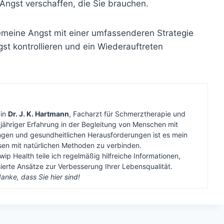
 Angst verschaffen, die Sie brauchen.
gemeine Angst mit einer umfassenderen Strategie
gst kontrollieren und ein Wiederauftreten
bin
Dr. J. K. Hartmann
, Facharzt für Schmerztherapie und
gjähriger Erfahrung in der Begleitung von Menschen mit
gen und gesundheitlichen Herausforderungen ist es mein
ssen mit natürlichen Methoden zu verbinden.
wip Health teile ich regelmäßig hilfreiche Informationen,
erte Ansätze zur Verbesserung Ihrer Lebensqualität.
anke, dass Sie hier sind!