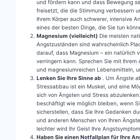
und fördern kann und dass Bewegung se
freisetzt, die die Stimmung verbessern
Ihrem Körper auch schwerer, intensive 
eines der besten Dinge, die Sie tun kön
Magnesium (vielleicht)
Die meisten nat
Angstzuständen sind wahrscheinlich Pla
darauf, dass Magnesium – ein natürlic
verringern kann. Sprechen Sie mit Ihre
und magnesiumreichen Lebensmitteln, um
Lenken Sie Ihre Sinne ab
. Um Ängste abz
Stressabbau ist ein Muskel, und eine Mög
sich von Ängsten und Stress abzulenken. 
beschäftigt wie möglich bleiben, wenn S
sicherstellen, dass Sie Ihre Gedanken du
und anderen Menschen von Ihren Ängsten
leichter wird Ihr Geist Ihre Angstsympt
Haben Sie einen Notfallplan für Ihre An