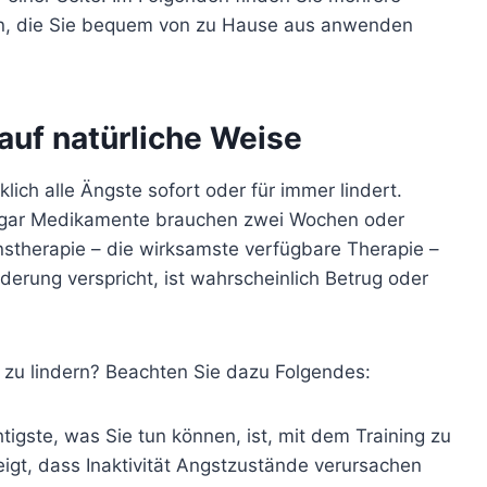
en, die Sie bequem von zu Hause aus anwenden
auf natürliche Weise
lich alle Ängste sofort oder für immer lindert.
 Sogar Medikamente brauchen zwei Wochen oder
enstherapie – die wirksamste verfügbare Therapie –
derung verspricht, ist wahrscheinlich Betrug oder
t zu lindern? Beachten Sie dazu Folgendes:
igste, was Sie tun können, ist, mit dem Training zu
igt, dass Inaktivität Angstzustände verursachen