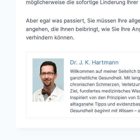
möglicherweise die sofortige Linderung Ihrer
Aber egal was passiert, Sie müssen Ihre all
angehen, die Ihnen beibringt, wie Sie Ihre An
verhindern können.
Dr. J. K. Hartmann
Willkommen auf meiner Seite!Ich 
ganzheitliche Gesundheit. Mit lan
chronischen Schmerzen, Verletzun
Ziel, fundiertes medizinisches Wi
Inspiriert von den Prinzipien von S
alltagsnahe Tipps und evidenzbasi
Gesundheit beginnt mit Wissen – d