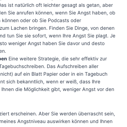
s ist natürlich oft leichter gesagt als getan, aber
den Sie anrufen können, wenn Sie Angst haben, ob
n können oder ob Sie Podcasts oder
zum Lachen bringen. Finden Sie Dinge, von denen
nd tun Sie sie sofort, wenn Ihre Angst Sie plagt. Je
esto weniger Angst haben Sie davor und desto
en.
ben
Eine weitere Strategie, die sehr effektiv zur
 Tagebuchschreiben. Das Aufschreiben aller
icht) auf ein Blatt Papier oder in ein Tagebuch
nnt sich bekanntlich, wenn er weiß, dass Ihre
Ihnen die Möglichkeit gibt, weniger Angst vor den
ziert erscheinen. Aber Sie werden überrascht sein,
gemeines Angstniveau auswirken können und Ihnen