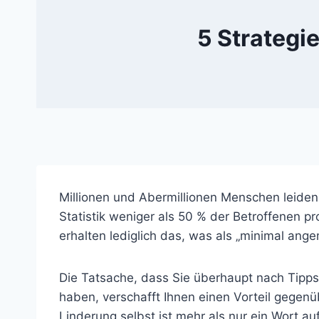
5 Strategi
Millionen und Abermillionen Menschen leide
Statistik weniger als 50 % der Betroffenen pr
erhalten lediglich das, was als „minimal an
Die Tatsache, dass Sie überhaupt nach Tipp
haben, verschafft Ihnen einen Vorteil gegen
Linderung selbst ist mehr als nur ein Wort au