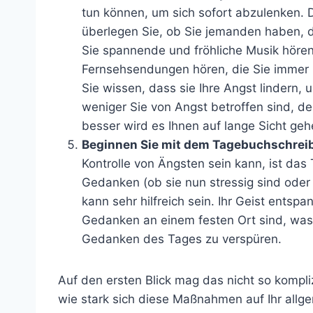
tun können, um sich sofort abzulenken. Da
überlegen Sie, ob Sie jemanden haben, 
Sie spannende und fröhliche Musik höre
Fernsehsendungen hören, die Sie immer 
Sie wissen, dass sie Ihre Angst lindern, u
weniger Sie von Angst betroffen sind, d
besser wird es Ihnen auf lange Sicht geh
Beginnen Sie mit dem Tagebuchschrei
Kontrolle von Ängsten sein kann, ist das
Gedanken (ob sie nun stressig sind oder n
kann sehr hilfreich sein. Ihr Geist entspa
Gedanken an einem festen Ort sind, was 
Gedanken des Tages zu verspüren.
Auf den ersten Blick mag das nicht so kompli
wie stark sich diese Maßnahmen auf Ihr all