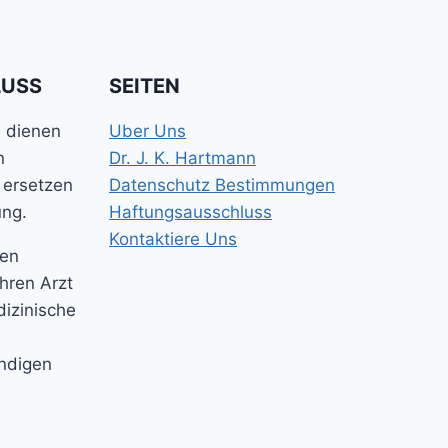
LUSS
SEITEN
e dienen
Uber Uns
n
Dr. J. K. Hartmann
 ersetzen
Datenschutz Bestimmungen
ung.
Haftungsausschluss
Kontaktiere Uns
gen
Ihren Arzt
dizinische
ändigen