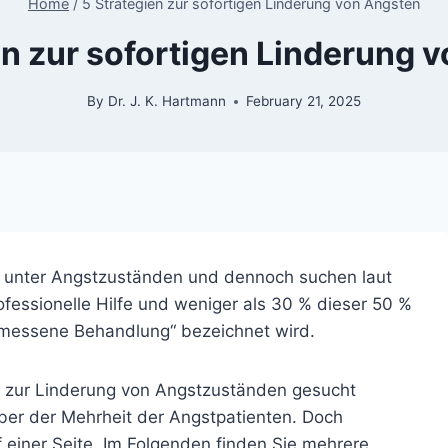
Home
/
5 Strategien zur sofortigen Linderung von Ängsten
en zur sofortigen Linderung 
By
Dr. J. K. Hartmann
February 21, 2025
n unter Angstzuständen und dennoch suchen laut
ofessionelle Hilfe und weniger als 30 % dieser 50 %
gemessene Behandlung“ bezeichnet wird.
s zur Linderung von Angstzuständen gesucht
über der Mehrheit der Angstpatienten. Doch
f einer Seite. Im Folgenden finden Sie mehrere