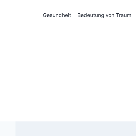
Skip
to
Gesundheit
Bedeutung von Traum
content