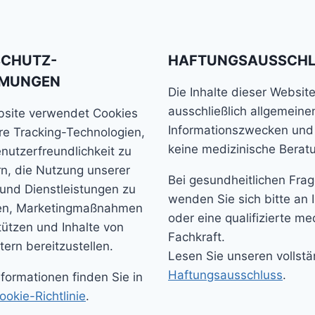
SCHUTZ-
HAFTUNGSAUSSCH
MMUNGEN
Die Inhalte dieser Websit
ausschließlich allgemeine
bsite verwendet Cookies
Informationszwecken und
e Tracking-Technologien,
keine medizinische Berat
nutzerfreundlichkeit zu
n, die Nutzung unserer
Bei gesundheitlichen Fra
und Dienstleistungen zu
wenden Sie sich bitte an 
ren, Marketingmaßnahmen
oder eine qualifizierte me
tützen und Inhalte von
Fachkraft.
tern bereitzustellen.
Lesen Sie unseren vollst
Haftungsausschluss
.
nformationen finden Sie in
ookie-Richtlinie
.