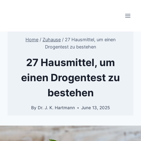
Skip
to
content
Home
/
Zuhause
/
27 Hausmittel, um einen
Drogentest zu bestehen
27 Hausmittel, um
einen Drogentest zu
bestehen
By
Dr. J. K. Hartmann
June 13, 2025