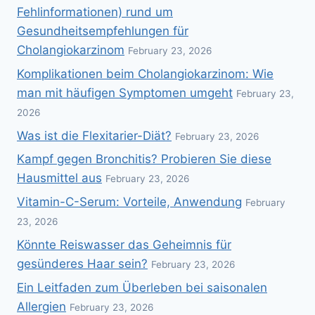
Fehlinformationen) rund um
Gesundheitsempfehlungen für
Cholangiokarzinom
February 23, 2026
Komplikationen beim Cholangiokarzinom: Wie
man mit häufigen Symptomen umgeht
February 23,
2026
Was ist die Flexitarier-Diät?
February 23, 2026
Kampf gegen Bronchitis? Probieren Sie diese
Hausmittel aus
February 23, 2026
Vitamin-C-Serum: Vorteile, Anwendung
February
23, 2026
Könnte Reiswasser das Geheimnis für
gesünderes Haar sein?
February 23, 2026
Ein Leitfaden zum Überleben bei saisonalen
Allergien
February 23, 2026