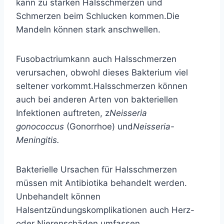
kann zu starken Halsschmerzen und
Schmerzen beim Schlucken kommen.
Die
Mandeln können stark anschwellen.
Fusobactrium
kann auch Halsschmerzen
verursachen, obwohl dieses Bakterium viel
seltener vorkommt.
Halsschmerzen können
auch bei anderen Arten von bakteriellen
Infektionen auftreten, z
Neisseria
gonococcus
(Gonorrhoe) und
Neisseria-
Meningitis.
Bakterielle Ursachen für Halsschmerzen
müssen mit Antibiotika behandelt werden.
Unbehandelt können
Halsentzündungskomplikationen auch Herz-
oder Nierenschäden umfassen.