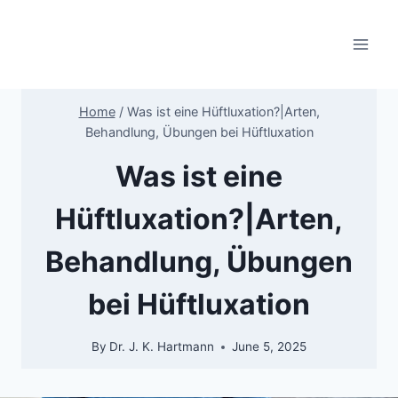
Skip
to
content
Home
/
Was ist eine Hüftluxation?|Arten,
Behandlung, Übungen bei Hüftluxation
Was ist eine
Hüftluxation?|Arten,
Behandlung, Übungen
bei Hüftluxation
By
Dr. J. K. Hartmann
June 5, 2025