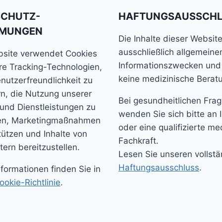
SCHUTZ-
HAFTUNGSAUSSCH
MMUNGEN
Die Inhalte dieser Websit
ausschließlich allgemeine
bsite verwendet Cookies
Informationszwecken und
e Tracking-Technologien,
keine medizinische Berat
nutzerfreundlichkeit zu
n, die Nutzung unserer
Bei gesundheitlichen Fra
und Dienstleistungen zu
wenden Sie sich bitte an 
ren, Marketingmaßnahmen
oder eine qualifizierte me
tützen und Inhalte von
Fachkraft.
tern bereitzustellen.
Lesen Sie unseren vollst
Haftungsausschluss
.
nformationen finden Sie in
ookie-Richtlinie
.