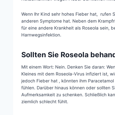
Wenn Ihr Kind sehr hohes Fieber hat,
rufen 
anderen Symptome hat. Neben dem Krampfris
für eine andere Krankheit als Roseola sein, b
Harnwegsinfektion.
Sollten Sie Roseola behan
Mit einem Wort: Nein. Denken Sie daran: Wenn
Kleines mit dem Roseola-Virus infiziert ist, w
jedoch
Fieber
hat , könnten ihm Paracetamol 
fühlen. Darüber hinaus können oder sollten S
Aufmerksamkeit zu schenken. Schließlich kann
ziemlich schlecht fühlt.