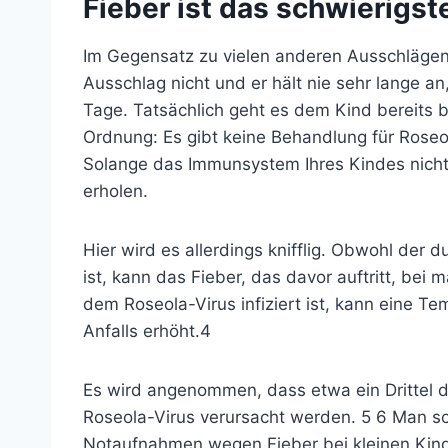
Fieber ist das schwierig
Im Gegensatz zu vielen anderen Ausschlägen
Ausschlag nicht und er hält nie sehr lange an
Tage. Tatsächlich geht es dem Kind bereits b
Ordnung: Es gibt keine Behandlung für Roseo
Solange das Immunsystem Ihres Kindes nicht 
erholen.
Hier wird es allerdings knifflig. Obwohl der 
ist, kann das Fieber, das davor auftritt, bei
dem Roseola-Virus infiziert ist, kann eine T
Anfalls erhöht.
4
Es wird angenommen, dass etwa ein Drittel d
Roseola-Virus verursacht werden.
5
6
Man sch
Notaufnahmen wegen Fieber bei kleinen Kind