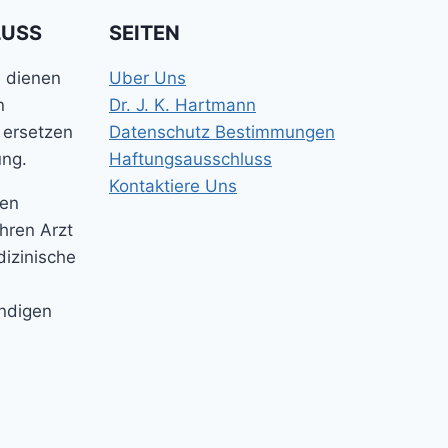
LUSS
SEITEN
e dienen
Uber Uns
n
Dr. J. K. Hartmann
 ersetzen
Datenschutz Bestimmungen
ung.
Haftungsausschluss
Kontaktiere Uns
gen
Ihren Arzt
dizinische
ändigen