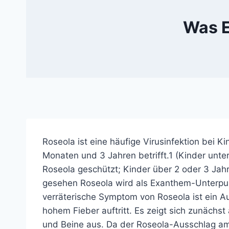
Was E
Roseola ist eine häufige Virusinfektion bei K
Monaten und 3 Jahren betrifft.
1
(Kinder unter
Roseola geschützt; Kinder über 2 oder 3 Jah
gesehen Roseola wird als Exanthem-Unterpun
verräterische Symptom von Roseola ist ein
A
hohem Fieber auftritt. Es zeigt sich zunächs
und Beine aus. Da der Roseola-Ausschlag am K