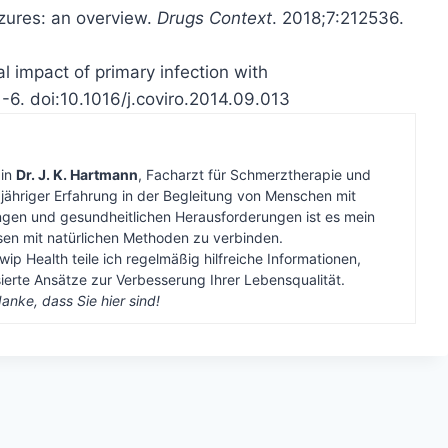
zures: an overview.
Drugs Context
. 2018;7:212536.
al impact of primary infection with
1-6. doi:10.1016/j.coviro.2014.09.013
bin
Dr. J. K. Hartmann
, Facharzt für Schmerztherapie und
gjähriger Erfahrung in der Begleitung von Menschen mit
gen und gesundheitlichen Herausforderungen ist es mein
ssen mit natürlichen Methoden zu verbinden.
wip Health teile ich regelmäßig hilfreiche Informationen,
erte Ansätze zur Verbesserung Ihrer Lebensqualität.
anke, dass Sie hier sind!