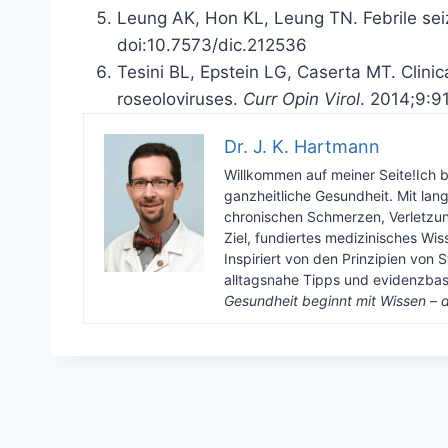
Leung AK, Hon KL, Leung TN. Febrile sei
doi:10.7573/dic.212536
Tesini BL, Epstein LG, Caserta MT. Clinic
roseoloviruses.
Curr Opin Virol
. 2014;9:9
Dr. J. K. Hartmann
Willkommen auf meiner Seite!Ich 
ganzheitliche Gesundheit. Mit lan
chronischen Schmerzen, Verletzun
Ziel, fundiertes medizinisches Wi
Inspiriert von den Prinzipien von S
alltagsnahe Tipps und evidenzbasi
Gesundheit beginnt mit Wissen – d