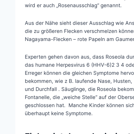
wird er auch „Rosenausschlag“ genannt.
Aus der Nähe sieht dieser Ausschlag wie An
die zu größeren Flecken verschmelzen können
Nagayama-Flecken – rote Papeln am Gaumen 
Experten gehen davon aus, dass Roseola dur
das humane Herpesvirus 6 (HHV-6)
2
3
4
ode
Erreger können die gleichen Symptome hervor
bekommen, wie z B. laufende Nase, Husten
und
Durchfall
. Säuglinge, die Roseola beko
Fontanelle, die „weiche Stelle“ auf der Obers
geschlossen hat.
Manche Kinder können sich 
überhaupt keine Symptome.