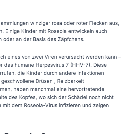
sammlungen winziger rosa oder roter Flecken aus,
. Einige Kinder mit Roseola entwickeln auch
oder an der Basis des Zäpfchens.
ch eines von zwei Viren verursacht werden kann –
r das humane Herpesvirus 7 (HHV-7).
Diese
rufen, die Kinder durch andere Infektionen
,
geschwollene Drüsen
, Reizbarkeit
mmen, haben manchmal eine hervortretende
eite des Kopfes, wo sich der Schädel noch nicht
mit dem Roseola-Virus infizieren und zeigen