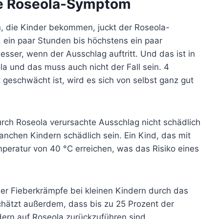
ste Roseola-Symptom
, die Kinder bekommen, juckt der Roseola-
, ein paar Stunden bis höchstens ein paar
esser, wenn der Ausschlag auftritt. Und das ist in
la und das muss auch nicht der Fall sein.
4
geschwächt ist, wird es sich von selbst ganz gut
durch Roseola verursachte Ausschlag nicht schädlich
 manchen Kindern schädlich sein. Ein Kind, das mit
emperatur von 40 °C erreichen, was das Risiko eines
er Fieberkrämpfe bei kleinen Kindern durch das
ätzt außerdem, dass bis zu 25 Prozent der
ern auf Roseola zurückzuführen sind.