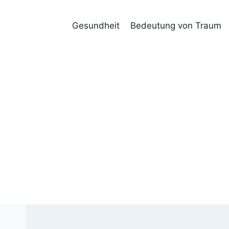
Skip
to
Gesundheit
Bedeutung von Traum
content