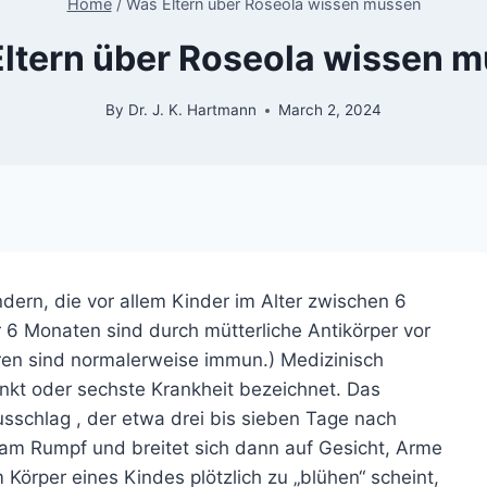
Home
/
Was Eltern über Roseola wissen müssen
ltern über Roseola wissen 
By
Dr. J. K. Hartmann
March 2, 2024
indern, die vor allem Kinder im Alter zwischen 6
 6 Monaten sind durch mütterliche Antikörper vor
ren sind normalerweise immun.) Medizinisch
kt oder sechste Krankheit bezeichnet. Das
usschlag
, der etwa drei bis sieben Tage nach
t am Rumpf und breitet sich dann auf Gesicht, Arme
örper eines Kindes plötzlich zu „blühen“ scheint,